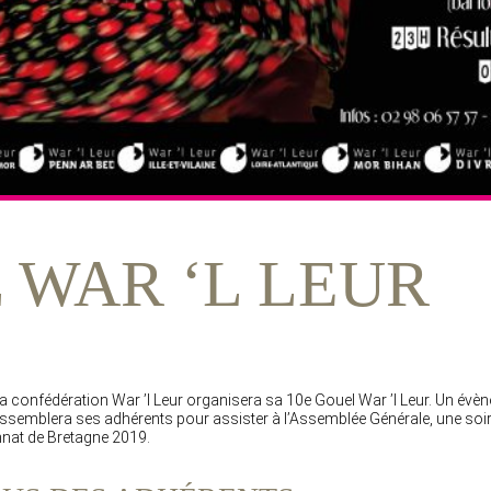
 WAR ‘L LEUR
a confédération War ’l Leur organisera sa 10e Gouel War ’l Leur. Un évè
rassemblera ses adhérents pour assister à l’Assemblée Générale, une soir
nat de Bretagne 2019.