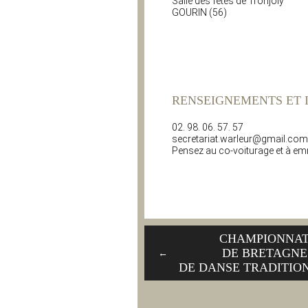
Salle des fêtes de Tronjoly
GOURIN (56)
RENSEIGNEMENTS ET I
02. 98. 06. 57. 57
secretariat.warleur@gmail.com
Pensez au co-voiturage et à emme
CHAMPIONNA
DE BRETAGNE
←
DE DANSE TRADITIO