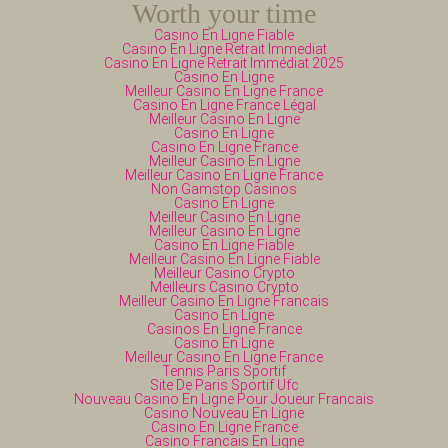
Worth your time
Casino En Ligne Fiable
Casino En Ligne Retrait Immediat
Casino En Ligne Retrait Immédiat 2025
Casino En Ligne
Meilleur Casino En Ligne France
Casino En Ligne France Légal
Meilleur Casino En Ligne
Casino En Ligne
Casino En Ligne France
Meilleur Casino En Ligne
Meilleur Casino En Ligne France
Non Gamstop Casinos
Casino En Ligne
Meilleur Casino En Ligne
Meilleur Casino En Ligne
Casino En Ligne Fiable
Meilleur Casino En Ligne Fiable
Meilleur Casino Crypto
Meilleurs Casino Crypto
Meilleur Casino En Ligne Francais
Casino En Ligne
Casinos En Ligne France
Casino En Ligne
Meilleur Casino En Ligne France
Tennis Paris Sportif
Site De Paris Sportif Ufc
Nouveau Casino En Ligne Pour Joueur Francais
Casino Nouveau En Ligne
Casino En Ligne France
Casino Francais En Ligne