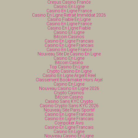
Cresus Casino France
Casino En Ligne
Casino En Ligne France
Casino En Ligne Retrait Immédiat 2026
Casino Fiable En Ligne
Casino En Ligne France
Casino En Ligne Fiable
Casino En Ligne
Bitcoin Casinos
Casino En Ligne Francais
Casino En Ligne Francais
Casino En Ligne France
Nouveau Site De Casino En Ligne
Casino En Ligne
Bitcoin Casino
Top Casino En Ligne
Crypto Casino En Ligne
Casino En Ligne Argent Réel
Classement Bookmaker Hors Arjel
Casino En Ligne
Nouveau Casino En Ligne 2026
Crypto Casinos
Bitcoin Casino
Casino Sans KYC Crypto
Casino Crypto Sans KYC 2026
Nouveau Site Paris Sportif
Casino En Ligne Francais
Casino En Ligne Francais
Coinpoker Avis
Casino En Ligne Francais
Casino En Ligne
Nouveau Casino En Ligne