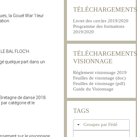
TÉLÉCHARGEMENT
es, la Gouel War ’l leur
Livret des cercles 2019/2020
ation.
Programme des formations
2019/2020
c LE BAL FLOC’H.
TÉLÉCHARGEMENT
VISIONNAGE
ngé quelque part dans un
Règlement visionnage 2019
Feuilles de visonnage (doc)
Feuilles de visonnage (pdf)
Guide du Visionnage
 Bretagne de danse 2018.
par catégorie et le
TAGS
Groupes par Fédé
assement sur le visionnage.