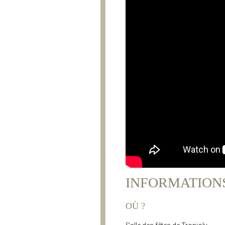
INFORMATION
OÙ ?