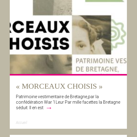
« MORCEAUX CHOISIS »
Patrimoine vestimentaire de Bretagne,par la
confédération War ‘l Leur Par mille facettes la Bretagne
→
séduit. Il en est
Accueil