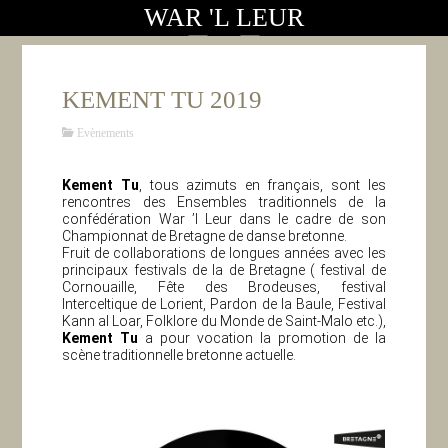
WAR 'L LEUR
KEMENT TU 2019
Evènements
Kement Tu
, tous azimuts en français, sont les
rencontres des Ensembles traditionnels de la
confédération War ’l Leur dans le cadre de son
Championnat de Bretagne de danse bretonne.
Fruit de collaborations de longues années avec les
principaux festivals de la de Bretagne ( festival de
Cornouaille, Fête des Brodeuses, festival
Interceltique de Lorient, Pardon de la Baule, Festival
Kann al Loar, Folklore du Monde de Saint-Malo etc.),
Kement Tu
a pour vocation la promotion de la
scène traditionnelle bretonne actuelle.