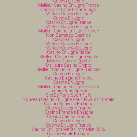
Casino En Ligne
Meilleur Casino En Ligne France
Casino En Ligne France Légal
Meilleur Casino En Ligne
Casino En Ligne
Casino En Ligne France
Meilleur Casino En Ligne
Meilleur Casino En Ligne France
Non Gamstop Casinos
Casino En Ligne
Meilleur Casino En Ligne
Meilleur Casino En Ligne
Casino En Ligne Fiable
Meilleur Casino En Ligne Fiable
Meilleur Casino Crypto
Meilleurs Casino Crypto
Meilleur Casino En Ligne Francais
Casino En Ligne
Casinos En Ligne France
Casino En Ligne
Meilleur Casino En Ligne France
Tennis Paris Sportif
Site De Paris Sportif Ufc
Nouveau Casino En Ligne Pour Joueur Francais
Casino Nouveau En Ligne
Casino En Ligne France
Casino Francais En Ligne
Cresus Casino France
Casino En Ligne
Casino En Ligne France
Casino En Ligne Retrait Immédiat 2026
Casino Fiable En Ligne