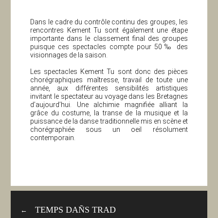
Dans le cadre du contrôle continu des groupes, les
rencontres Kement Tu sont également une étape
importante dans le classement final des groupes
puisque ces spectacles compte pour 50‰ des
visionnages de la saison.
Les spectacles Kement Tu sont donc des pièces
chorégraphiques maîtresse, travail de toute une
année, aux différentes sensibilités artistiques
invitant le spectateur au voyage dans les Bretagnes
d’aujourd’hui. Une alchimie magnifiée alliant la
grâce du costume, la transe de la musique et la
puissance de la danse traditionnelle mis en scène et
chorégraphiée sous un oeil résolument
contemporain.
TEMPS DAÑS TRAD
←