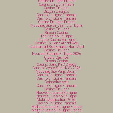
Casino En Ligne France
Casino En Ligne Fiable
Casino En Ligne
Bitcoin Casinos
Casino En Ligne Francais
Casino En Ligne Francais
Casino En Ligne France
Nouveau Site De Casino En Ligne
Casino En Ligne
Bitcoin Casino
Top Casino En Ligne
Crypto Casino En Ligne
Casino En Ligne Argent Réel
Classement Bookmaker Hors Arjel
Casino En Ligne
Nouveau Casino En Ligne 2026
Crypto Casinos
Bitcoin Casino
Casino Sans KYC Crypto
Casino Crypto Sans KYC 2026
Nouveau Site Paris Sportif
Casino En Ligne Francais
Casino En Ligne Francais
Coinpoker Avis
Casino En Ligne Francais
Casino En Ligne
Nouveau Casino En Ligne
Nouveau Casino En Ligne
Mobile Application Poker
Casino En Ligne Francais
Meilleur Casino En Ligne France
Meilleur Casino En Ligne France