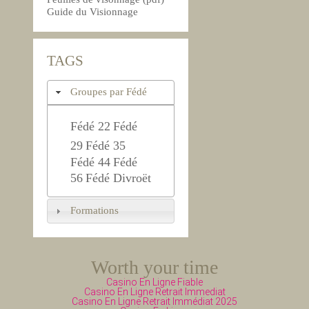
Guide du Visionnage
TAGS
Groupes par Fédé
Fédé 22
Fédé
29
Fédé 35
Fédé 44
Fédé
56
Fédé Divroët
Formations
Worth your time
Casino En Ligne Fiable
Casino En Ligne Retrait Immediat
Casino En Ligne Retrait Immédiat 2025