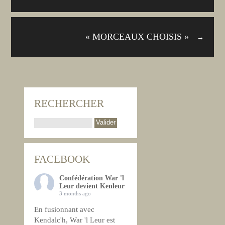
« MORCEAUX CHOISIS »
→
RECHERCHER
FACEBOOK
Confédération War 'l
Leur devient Kenleur
3 months ago
En fusionnant avec
Kendalc'h, War 'l Leur est