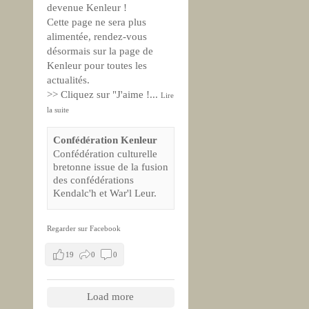
devenue Kenleur !
Cette page ne sera plus
alimentée, rendez-vous
désormais sur la page de
Kenleur pour toutes les
actualités.
>> Cliquez sur "J'aime !
...
Lire
la suite
Confédération Kenleur
Confédération culturelle
bretonne issue de la fusion
des confédérations
Kendalc'h et War'l Leur.
Regarder sur Facebook
19
0
0
Load more