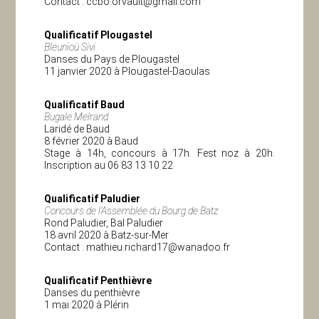
Contact :
ccbo.orvault@gmail.com
Qualificatif Plougastel
Bleunioù Sivi
Danses du Pays de Plougastel
11 janvier 2020 à Plougastel-Daoulas
Qualificatif Baud
Bugale Melrand
Laridé de Baud
8 février 2020 à Baud
Stage à 14h, concours à 17h. Fest noz à 20h.
Inscription au 06 83 13 10 22
Qualificatif Paludier
Concours de l’Assemblée du Bourg de Batz
Rond Paludier, Bal Paludier
18 avril 2020 à Batz-sur-Mer
Contact :
mathieu.richard17@wanadoo.fr
Qualificatif Penthièvre
Danses du penthièvre
1 mai 2020 à Plérin