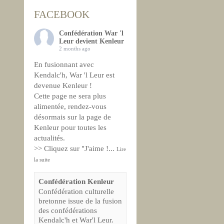
FACEBOOK
Confédération War 'l
Leur devient Kenleur
2 months ago
En fusionnant avec
Kendalc'h, War 'l Leur est
devenue Kenleur !
Cette page ne sera plus
alimentée, rendez-vous
désormais sur la page de
Kenleur pour toutes les
actualités.
>> Cliquez sur "J'aime !
...
Lire
la suite
Confédération Kenleur
Confédération culturelle
bretonne issue de la fusion
des confédérations
Kendalc'h et War'l Leur.