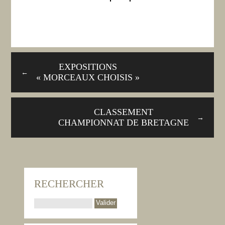
EXPOSITIONS
←
« MORCEAUX CHOISIS »
CLASSEMENT
→
CHAMPIONNAT DE BRETAGNE
RECHERCHER