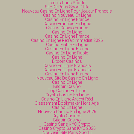
Tennis Paris Sportif
Site De Paris Sportif Ufc
Nouveau Casino En Ligne Pour Joueur Francais
Casino Nouveau En Ligne
Casino En Ligne France
Casino Francais En Ligne
Cresus Casino France
Casino En Ligne
Casino En Ligne France
Casino En Ligne Retrait Immédiat 2026
Casino Fiable En Ligne
Casino En Ligne France
Casino En Ligne Fiable
Casino En Ligne
Bitcoin Casinos
Casino En Ligne Francais
Casino En Ligne Francais
Casino En Ligne France
Nouveau Site De Casino En Ligne
Casino En Ligne
Bitcoin Casino
Top Casino En Ligne
Crypto Casino En Ligne
Casino En Ligne Argent Réel
Classement Bookmaker Hors Arjel
Casino En Ligne
Nouveau Casino En Ligne 2026
Crypto Casinos
Bitcoin Casino
Casino Sans KYC Crypto
Casino Crypto Sans KYC 2026
Nouveau Site Paris Sportif