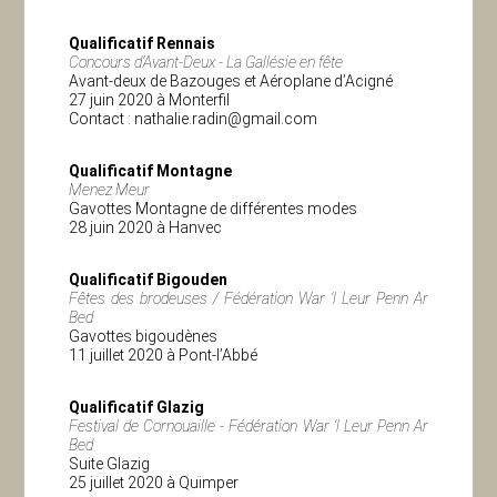
Qualificatif Rennais
Concours d’Avant-Deux - La Gallésie en fête
Avant-deux de Bazouges et Aéroplane d’Acigné
27 juin 2020 à Monterfil
Contact :
nathalie.radin@gmail.com
Qualificatif Montagne
Menez Meur
Gavottes Montagne de différentes modes
28 juin 2020 à Hanvec
Qualificatif Bigouden
Fêtes des brodeuses / Fédération War ‘l Leur Penn Ar
Bed
Gavottes bigoudènes
11 juillet 2020 à Pont-l’Abbé
Qualificatif Glazig
Festival de Cornouaille - Fédération War ‘l Leur Penn Ar
Bed
Suite Glazig
25 juillet 2020 à Quimper