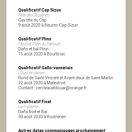
Qualificatif Cap Sizun
Fête des Bruyères
Gavotte du Cap
9 août 2020 à Beuzec-Cap-Sizun
Qualificatif Plinn
Festival Plinn du Danouët
Dañs et bal Plinn
15 août 2020 à Bourbriac
Qualificatif Gallo-vannetais
L’Oust en danse
Rond de Saint-Vincent et Avant-deux de Saint-Martin
22 août 2020 à Malestroit
Contact :
cercleaueldouar@orange.fr
Qualificatif Fisel
La Fiselerie
Dañs fisel et Bal
30 août 2020 à Rostrenen
Autres dates communiquées prochainement