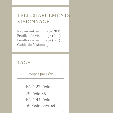
TÉLÉCHARGEMENTS
VISIONNAGE
Règlement visionnage 2019
Feuilles de visonnage (doc)
Feuilles de visonnage (pdf)
Guide du Visionnage
TAGS
Groupes par Fédé
Fédé 22
Fédé
29
Fédé 35
Fédé 44
Fédé
56
Fédé Divroët