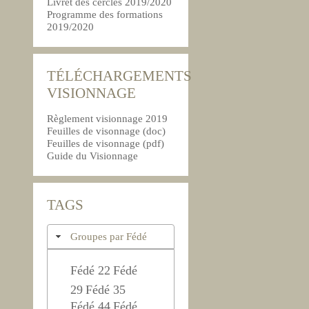
Livret des cercles 2019/2020
Programme des formations
2019/2020
TÉLÉCHARGEMENTS
VISIONNAGE
Règlement visionnage 2019
Feuilles de visonnage (doc)
Feuilles de visonnage (pdf)
Guide du Visionnage
TAGS
Groupes par Fédé
Fédé 22
Fédé
29
Fédé 35
Fédé 44
Fédé