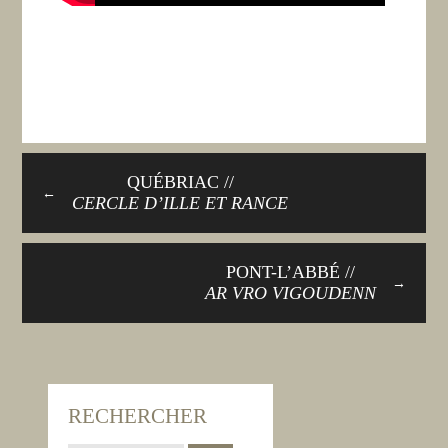
QUÉBRIAC //
←
CERCLE D’ILLE ET RANCE
PONT-L’ABBÉ //
→
AR VRO VIGOUDENN
RECHERCHER