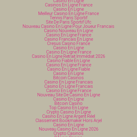
Casino En Ligne
Casinos En Ligne France
Casino En Ligne
Meilleur Casino En Ligne France
Tennis Paris Sportif
Site De Paris Sportif Ufc
Nouveau Casino En Ligne Pour Joueur Francais
Casino Nouveau En Ligne
Casino En Ligne France
Casino Francais En Ligne
Cresus Casino France
Casino En Ligne
Casino En Ligne France
Casino En Ligne Retrait Immédiat 2026
Casino Fiable En Ligne
Casino En Ligne France
Casino En Ligne Fiable
Casino En Ligne
Bitcoin Casinos
Casino En Ligne Francais
Casino En Ligne Francais
Casino En Ligne France
Nouveau Site De Casino En Ligne
Casino En Ligne
Bitcoin Casino
Top Casino En Ligne
Crypto Casino En Ligne
Casino En Ligne Argent Réel
Classement Bookmaker Hors Arjel
Casino En Ligne
Nouveau Casino En Ligne 2026
Crypto Casinos