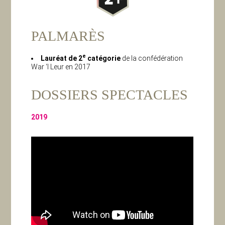
PALMARÈS
e
Lauréat de 2
catégorie
de la confédération
War ‘l Leur en 2017
DOSSIERS SPECTACLES
2019