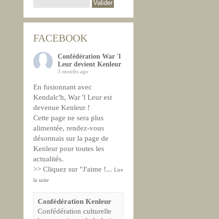
FACEBOOK
Confédération War 'l
Leur devient Kenleur
3 months ago
En fusionnant avec
Kendalc'h, War 'l Leur est
devenue Kenleur !
Cette page ne sera plus
alimentée, rendez-vous
désormais sur la page de
Kenleur pour toutes les
actualités.
>> Cliquez sur "J'aime !
...
Lire
la suite
Confédération Kenleur
Confédération culturelle