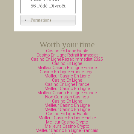
56
Fédé Divroët
Formations
Worth your time
Casino En Ligne Fiable
Casino En Ligne Retrait Immediat
Casino En Ligne Retrait Immédiat 2025
Casino En Ligne
Meilleur Casino En Ligne France
Casino En Ligne France Légal
Meilleur Casino En Ligne
Casino En Ligne
Casino En Ligne France
Meilleur Casino En Ligne
Meilleur Casino En Ligne France
Non Gamstop Casinos
Casino En Ligne
Meilleur Casino En Ligne
Meilleur Casino En Ligne
Casino En Ligne Fiable
Meilleur Casino En Ligne Fiable
Meilleur Casino Crypto
Meilleurs Casino Crypto
Meilleur Casino En Ligne Francais