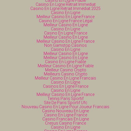
Casino En Ligne Fiable
Casino En Ligne Retrait Immediat
Casino En Ligne Retrait Immédiat 2025
Casino En Ligne
Meilleur Casino En Ligne France
Casino En Ligne France Légal
Meilleur Casino En Ligne
Casino En Ligne
Casino En Ligne France
Meilleur Casino En Ligne
Meilleur Casino En Ligne France
Non Gamstop Casinos
Casino En Ligne
Meilleur Casino En Ligne
Meilleur Casino En Ligne
Casino En Ligne Fiable
Meilleur Casino En Ligne Fiable
Meilleur Casino Crypto
Meilleurs Casino Crypto
Meilleur Casino En Ligne Francais
Casino En Ligne
Casinos En Ligne France
Casino En Ligne
Meilleur Casino En Ligne France
Tennis Paris Sportif
Site De Paris Sportif Ufc
Nouveau Casino En Ligne Pour Joueur Francais
Casino Nouveau En Ligne
Casino En Ligne France
Casino Francais En Ligne
Cresus Casino France
Casino En Ligne