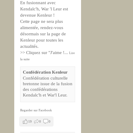
En fusionnant avec
Kendalc'h, War 'l Leur est
devenue Kenleur !
Cette page ne sera plus
alimentée, rendez-vous
désormais sur la page de
Kenleur pour toutes les
actualités.
>> Cliquez sur "J'aime !
...
Lire
la suite
Confédération Kenleur
Confédération culturelle
bretonne issue de la fusion
des confédérations
Kendalc'h et War'l Leur.
Regarder sur Facebook
19
0
0