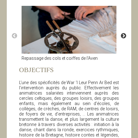
Repassage des cols et coiffes de l’Aven
Travail d
OBJECTIFS
L’une des spécificités de War ’l Leur Penn Ar Bed est
l’intervention auprès du public. Effectivement les
animatrices salariées interviennent auprès des
cercles celtiques, des groupes loisirs, des groupes
enfants, mais également au sein d’écoles, de
collèges, de crèches, de RAM, de centres de loisirs,
de foyers de vie, d’entreprises, … Les animatrices
transmettent la danse, et plus largement la culture
bretonne à travers diverses activités : initiation à la
danse, chant dans la ronde, exercices rythmiques,
histoire de la Bretagne, histoire contes et légendes,