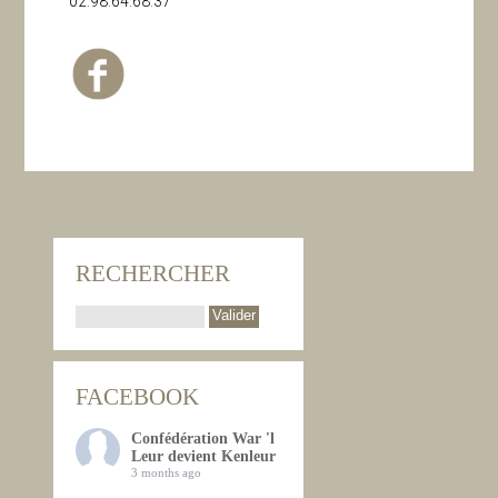
02.98.64.68.37
RECHERCHER
FACEBOOK
Confédération War 'l
Leur devient Kenleur
3 months ago