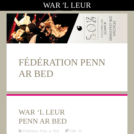
WAR 'L LEUR
FÉDÉRATION PENN
AR BED
WAR ‘L LEUR
PENN AR BED
Fédération Penn ar Bed
Fédé 29