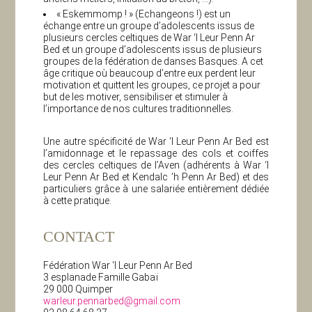
« Eskemmomp ! » (Echangeons !) est un
échange entre un groupe d’adolescents issus de
plusieurs cercles celtiques de War ‘l Leur Penn Ar
Bed et un groupe d’adolescents issus de plusieurs
groupes de la fédération de danses Basques. A cet
âge critique où beaucoup d’entre eux perdent leur
motivation et quittent les groupes, ce projet a pour
but de les motiver, sensibiliser et stimuler à
l’importance de nos cultures traditionnelles.
Une autre spécificité de War ‘l Leur Penn Ar Bed est
l’amidonnage et le repassage des cols et coiffes
des cercles celtiques de l’Aven (adhérents à War ‘l
Leur Penn Ar Bed et Kendalc ’h Penn Ar Bed) et des
particuliers grâce à une salariée entièrement dédiée
à cette pratique.
CONTACT
Fédération War ‘l Leur Penn Ar Bed
3 esplanade Famille Gabaï
29 000 Quimper
warleur.pennarbed@gmail.com