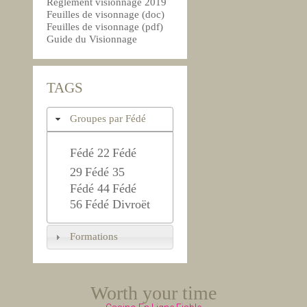
Règlement visionnage 2019
Feuilles de visonnage (doc)
Feuilles de visonnage (pdf)
Guide du Visionnage
TAGS
Groupes par Fédé
Fédé 22
Fédé
29
Fédé 35
Fédé 44
Fédé
56
Fédé Divroët
Formations
Worth your time