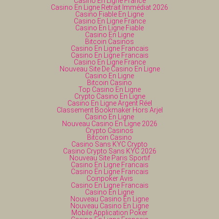
Casino En Ligne France
Casino En Ligne Retrait Immédiat 2026
Casino Fiable En Ligne
Casino En Ligne France
Casino En Ligne Fiable
Casino En Ligne
Bitcoin Casinos
Casino En Ligne Francais
Casino En Ligne Francais
Casino En Ligne France
Nouveau Site De Casino En Ligne
Casino En Ligne
Bitcoin Casino
Top Casino En Ligne
Crypto Casino En Ligne
Casino En Ligne Argent Réel
Classement Bookmaker Hors Arjel
Casino En Ligne
Nouveau Casino En Ligne 2026
Crypto Casinos
Bitcoin Casino
Casino Sans KYC Crypto
Casino Crypto Sans KYC 2026
Nouveau Site Paris Sportif
Casino En Ligne Francais
Casino En Ligne Francais
Coinpoker Avis
Casino En Ligne Francais
Casino En Ligne
Nouveau Casino En Ligne
Nouveau Casino En Ligne
Mobile Application Poker