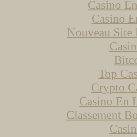
Casino En
Casino E
Nouveau Site 
Casin
Bitc
Top Cas
Crypto C
Casino En L
Classement Bo
Casin