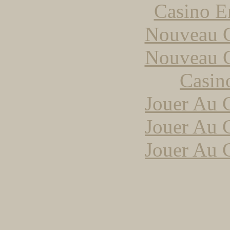
Casino E
Nouveau C
Nouveau C
Casin
Jouer Au 
Jouer Au 
Jouer Au 