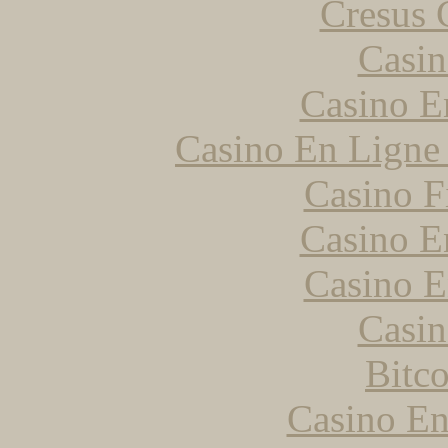
Cresus 
Casin
Casino E
Casino En Ligne 
Casino F
Casino E
Casino E
Casin
Bitc
Casino En