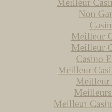
Meilleur Casi
// Saint-André-des-Eaux (44)
// Saint-Cast-Le-Guildo (22)
Non Gam
// Saint-Grégoire (35)
// Saint-Malo (35)
Casin
// Vannes (56)
// Vern-sur-seiche (35)
Meilleur 
Meilleur 
Casino E
Meilleur Cas
Meilleur
Meilleurs
Meilleur Casi