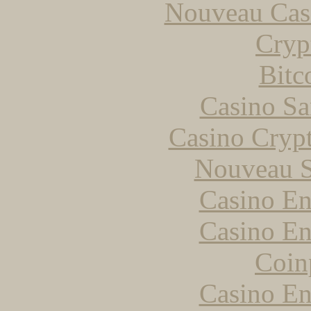
Nouveau Cas
Cryp
Bitc
Casino S
Casino Cryp
Nouveau Si
Casino En
Casino En
Coin
Casino En