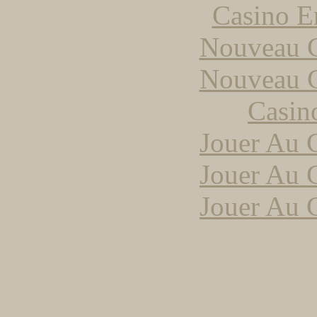
Casino E
Nouveau C
Nouveau C
Casin
Jouer Au 
Jouer Au 
Jouer Au 