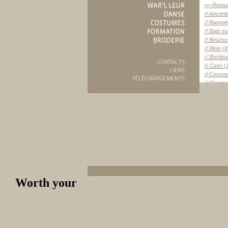
>> Retou
// Anceni
// Bannal
// Batz s
// Beuze
// Blois (
// Bordea
// Caen (
// Cesso
// Chartr
// Clermo
// Clisson
// Combri
// Concar
// Crozon
// Elliant 
// Equeurd
// La For
// Fouesn
// Goussa
// Guéran
Worth your
// La Bau
// Landré
// Languid
// Larmor
// Le Croi