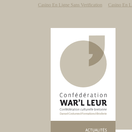
Casino En Ligne Sans Verification
Casino En L