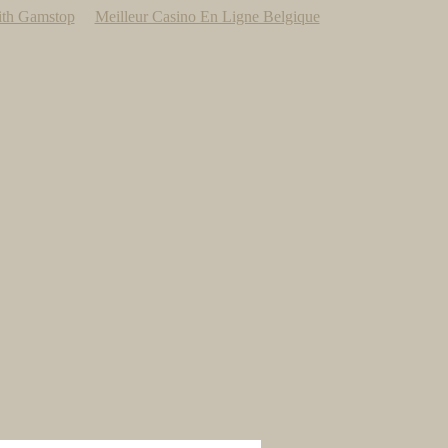
ith Gamstop
Meilleur Casino En Ligne Belgique