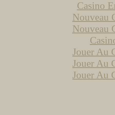
Casino E
Nouveau C
Nouveau C
Casin
Jouer Au 
Jouer Au 
Jouer Au 