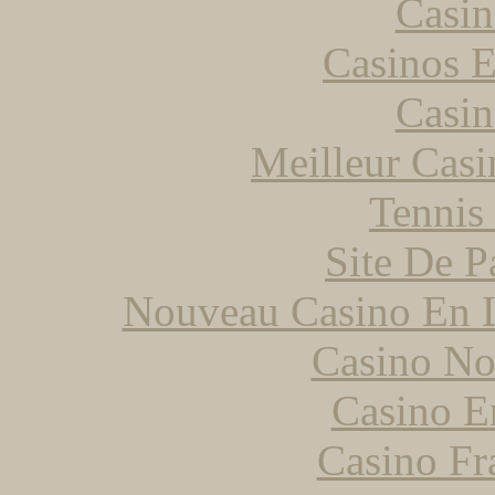
Casin
Casinos E
Casin
Meilleur Casi
Tennis 
Site De P
Nouveau Casino En L
Casino No
Casino E
Casino Fr