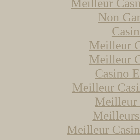
Meilleur Casi
// Saint-André-des-Eaux (44)
// Saint-Cast-Le-Guildo (22)
Non Gam
// Saint-Grégoire (35)
// Saint-Malo (35)
Casin
// Vannes (56)
// Vern-sur-seiche (35)
Meilleur 
Meilleur 
Casino E
Meilleur Cas
Meilleur
Meilleurs
Meilleur Casi