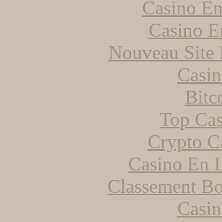
Casino En
Casino E
Nouveau Site 
Casin
Bitc
Top Cas
Crypto C
Casino En L
Classement Bo
Casin