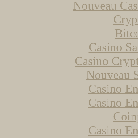
Nouveau Cas
Cryp
Bitc
Casino S
Casino Cryp
Nouveau Si
Casino En
Casino En
Coin
Casino En