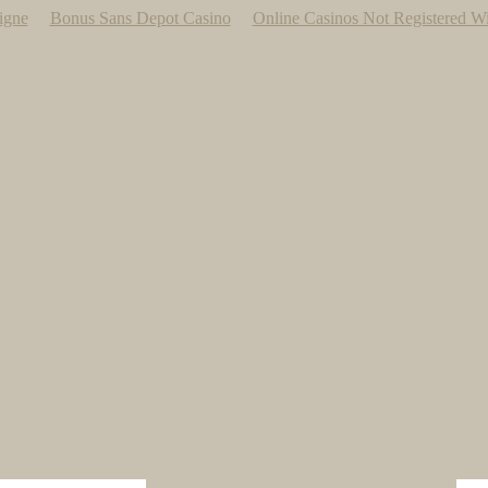
igne
Bonus Sans Depot Casino
Online Casinos Not Registered W