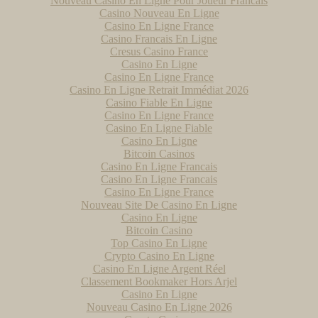
Nouveau Casino En Ligne Pour Joueur Francais
Cast-Le-Guildo (22)
Casino Nouveau En Ligne
Grégoire (35)
Casino En Ligne France
Malo (35)
Casino Francais En Ligne
 (56)
Cresus Casino France
ur-seiche (35)
Casino En Ligne
Casino En Ligne France
Casino En Ligne Retrait Immédiat 2026
Casino Fiable En Ligne
Casino En Ligne France
Casino En Ligne Fiable
Casino En Ligne
Bitcoin Casinos
Casino En Ligne Francais
Casino En Ligne Francais
Casino En Ligne France
Nouveau Site De Casino En Ligne
Casino En Ligne
Bitcoin Casino
Top Casino En Ligne
Crypto Casino En Ligne
Casino En Ligne Argent Réel
Classement Bookmaker Hors Arjel
Casino En Ligne
Nouveau Casino En Ligne 2026