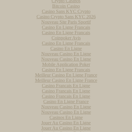
Crypto Casinos
Bitcoin Casino
Casino Sans KYC Crypto
Casino Crypto Sans KYC 2026
Nouveau Site Paris Sportif
Casino En Ligne Francais
Casino En Ligne Francais
Coinpoker Avis
Casino En Ligne Francais
Casino En Ligne
Nouveau Casino En Ligne
Nouveau Casino En Ligne
Mobile Application Poker
Casino En Ligne Francais
Meilleur Casino En Ligne France
Meilleur Casino En Ligne France
Casino Francais En Ligne
Casino Francais En Ligne
Casino Francais En Ligne
Casino En Ligne France
Nouveau Casino En Ligne
Nouveau Casino En Ligne
Casinos En Ligne
Jouer Au Casino En Ligne
Jouer Au Casino En Ligne