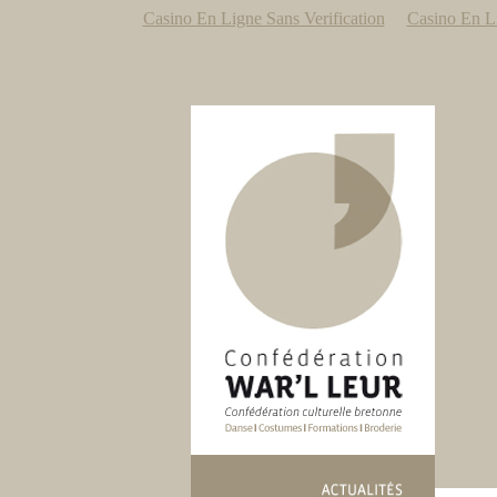
Casino En Ligne Sans Verification
Casino En L