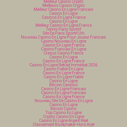
Meilleur Casino Crypto
Meilleurs Casino Crypto
Meilleur Casino En Ligne Francais
Casino En Ligne
Casinos En Ligne France
Casino En Ligne
Meilleur Casino En Ligne France
Tennis Paris Sportif
Site De Paris Sportif Ufc
Nouveau Casino En Ligne Pour Joueur Francais
Casino Nouveau En Ligne
Casino En Ligne France
Casino Francais En Ligne
Cresus Casino France
Casino En Ligne
Casino En Ligne France
Casino En Ligne Retrait Immédiat 2026
Casino Fiable En Ligne
Casino En Ligne France
Casino En Ligne Fiable
Casino En Ligne
Bitcoin Casinos
Casino En Ligne Francais
Casino En Ligne Francais
Casino En Ligne France
Nouveau Site De Casino En Ligne
Casino En Ligne
Bitcoin Casino
Top Casino En Ligne
Crypto Casino En Ligne
Casino En Ligne Argent Réel
Classement Bookmaker Hors Arjel