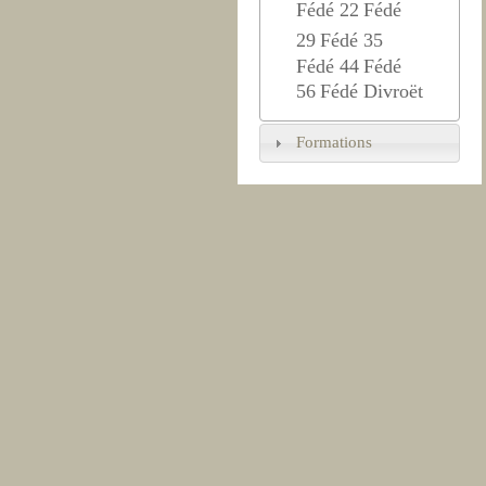
Fédé 22
Fédé
29
Fédé 35
Fédé 44
Fédé
56
Fédé Divroët
Formations