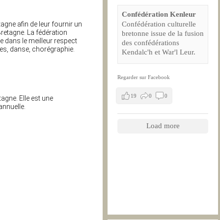
Confédération Kenleur
Confédération culturelle
agne afin de leur fournir un
Bretagne. La fédération
bretonne issue de la fusion
se dans le meilleur respect
des confédérations
es, danse, chorégraphie.
Kendalc'h et War'l Leur.
Regarder sur Facebook
19
0
0
agne. Elle est une
annuelle.
Load more