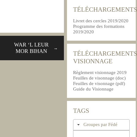
TÉLÉCHARGEMENT
Livret des cercles 2019/2020
Programme des formations
2019/2020
WAR ‘L LEUR
→
MOR BIHAN
TÉLÉCHARGEMENT
VISIONNAGE
Règlement visionnage 2019
Feuilles de visonnage (doc)
Feuilles de visonnage (pdf)
Guide du Visionnage
TAGS
Groupes par Fédé