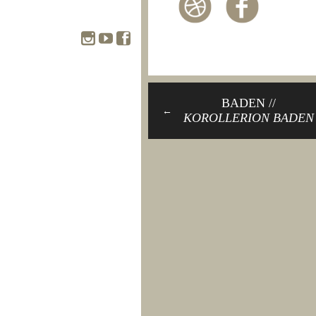
BADEN //
←
KOROLLERION BADEN