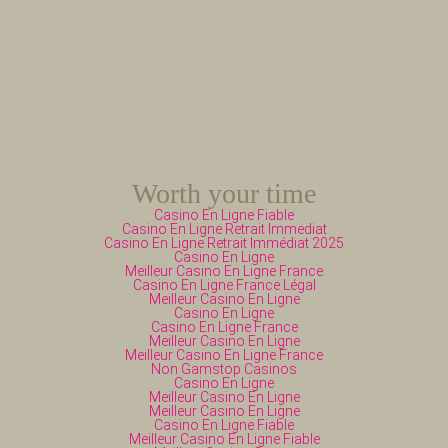
Worth your time
Casino En Ligne Fiable
Casino En Ligne Retrait Immediat
Casino En Ligne Retrait Immédiat 2025
Casino En Ligne
Meilleur Casino En Ligne France
Casino En Ligne France Légal
Meilleur Casino En Ligne
Casino En Ligne
Casino En Ligne France
Meilleur Casino En Ligne
Meilleur Casino En Ligne France
Non Gamstop Casinos
Casino En Ligne
Meilleur Casino En Ligne
Meilleur Casino En Ligne
Casino En Ligne Fiable
Meilleur Casino En Ligne Fiable