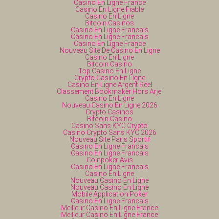
Casino En Ligne France
Casino En Ligne Fiable
Casino En Ligne
Bitcoin Casinos
Casino En Ligne Francais
Casino En Ligne Francais
Casino En Ligne France
Nouveau Site De Casino En Ligne
Casino En Ligne
Bitcoin Casino
Top Casino En Ligne
Crypto Casino En Ligne
Casino En Ligne Argent Réel
Classement Bookmaker Hors Arjel
Casino En Ligne
Nouveau Casino En Ligne 2026
Crypto Casinos
Bitcoin Casino
Casino Sans KYC Crypto
Casino Crypto Sans KYC 2026
Nouveau Site Paris Sportif
Casino En Ligne Francais
Casino En Ligne Francais
Coinpoker Avis
Casino En Ligne Francais
Casino En Ligne
Nouveau Casino En Ligne
Nouveau Casino En Ligne
Mobile Application Poker
Casino En Ligne Francais
Meilleur Casino En Ligne France
Meilleur Casino En Ligne France