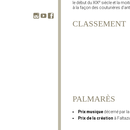
e
le début du XIX
siècle et la moit
à la façon des couturières d’ant
CLASSEMENT
PALMARÈS
Prix musique
décerné par la
Prix de la création
à Faltaz