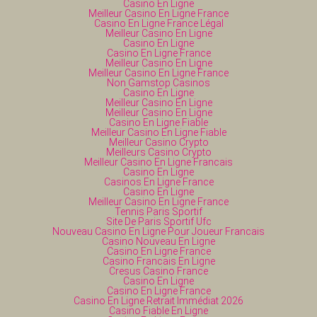
Casino En Ligne
Meilleur Casino En Ligne France
Casino En Ligne France Légal
Meilleur Casino En Ligne
Casino En Ligne
Casino En Ligne France
Meilleur Casino En Ligne
Meilleur Casino En Ligne France
Non Gamstop Casinos
Casino En Ligne
Meilleur Casino En Ligne
Meilleur Casino En Ligne
Casino En Ligne Fiable
Meilleur Casino En Ligne Fiable
Meilleur Casino Crypto
Meilleurs Casino Crypto
Meilleur Casino En Ligne Francais
Casino En Ligne
Casinos En Ligne France
Casino En Ligne
Meilleur Casino En Ligne France
Tennis Paris Sportif
Site De Paris Sportif Ufc
Nouveau Casino En Ligne Pour Joueur Francais
Casino Nouveau En Ligne
Casino En Ligne France
Casino Francais En Ligne
Cresus Casino France
Casino En Ligne
Casino En Ligne France
Casino En Ligne Retrait Immédiat 2026
Casino Fiable En Ligne