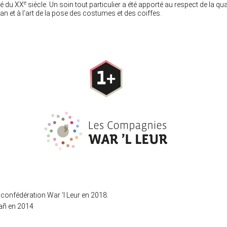
e
ié du XX
siècle. Un soin tout particulier a été apporté au respect de la qua
an et à l’art de la pose des costumes et des coiffes.
 confédération War ‘l Leur en 2018.
iañ en 2014