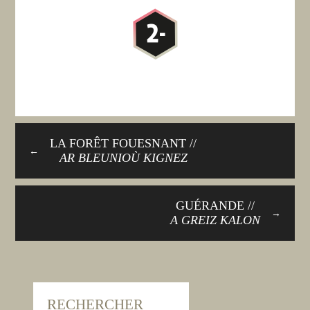
LA FORÊT FOUESNANT //
←
AR BLEUNIOÙ KIGNEZ
GUÉRANDE //
→
A GREIZ KALON
RECHERCHER