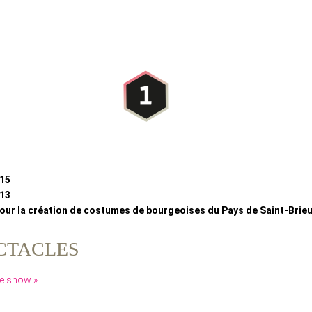
015
013
our la création de costumes de bourgeoises du Pays de Saint-Brie
CTACLES
re show »