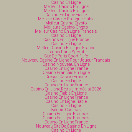
Casino En Ligne
Meilleur Casino En Ligne
Meilleur Casino En Ligne
Casino En Ligne Fiable
Meilleur Casino En Ligne Fiable
Meilleur Casino Crypto
Meilleurs Casino Crypto
Meilleur Casino En Ligne Francais
Casino En Ligne
Casinos En Ligne France
Casino En Ligne
Meilleur Casino En Ligne France
Tennis Paris Sportif
Site De Paris Sportif Ufc
Nouveau Casino En Ligne Pour Joueur Francais
Casino Nouveau En Ligne
Casino En Ligne France
Casino Francais En Ligne
Cresus Casino France
Casino En Ligne
Casino En Ligne France
Casino En Ligne Retrait Immédiat 2026
Casino Fiable En Ligne
Casino En Ligne France
Casino En Ligne Fiable
Casino En Ligne
Bitcoin Casinos
Casino En Ligne Francais
Casino En Ligne Francais
Casino En Ligne France
Nouveau Site De Casino En Ligne
Casino En Ligne