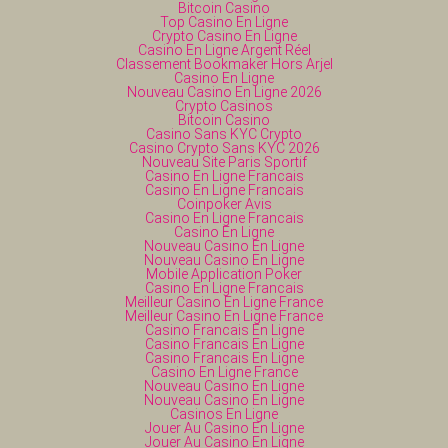
Bitcoin Casino
Top Casino En Ligne
Crypto Casino En Ligne
Casino En Ligne Argent Réel
Classement Bookmaker Hors Arjel
Casino En Ligne
Nouveau Casino En Ligne 2026
Crypto Casinos
Bitcoin Casino
Casino Sans KYC Crypto
Casino Crypto Sans KYC 2026
Nouveau Site Paris Sportif
Casino En Ligne Francais
Casino En Ligne Francais
Coinpoker Avis
Casino En Ligne Francais
Casino En Ligne
Nouveau Casino En Ligne
Nouveau Casino En Ligne
Mobile Application Poker
Casino En Ligne Francais
Meilleur Casino En Ligne France
Meilleur Casino En Ligne France
Casino Francais En Ligne
Casino Francais En Ligne
Casino Francais En Ligne
Casino En Ligne France
Nouveau Casino En Ligne
Nouveau Casino En Ligne
Casinos En Ligne
Jouer Au Casino En Ligne
Jouer Au Casino En Ligne