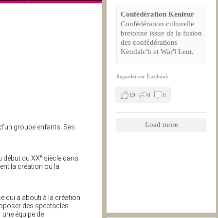
Confédération Kenleur
Confédération culturelle
bretonne issue de la fusion
des confédérations
Kendalc'h et War'l Leur.
Regarder sur Facebook
19
0
0
Load more
t d’un groupe enfants. Ses
e
u début du XX
siècle dans
nt la création ou la
e qui a abouti à la création
proposer des spectacles
r une équipe de