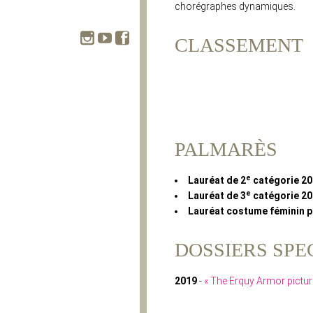
chorégraphes dynamiques.
CLASSEMENT
PALMARÈS
e
Lauréat de 2
catégorie 2
e
Lauréat de 3
catégorie 2
Lauréat costume féminin p
DOSSIERS SPE
2019
-
« The Erquy Armor pictu