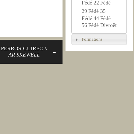
Fédé 22
Fédé
29
Fédé 35
Fédé 44
Fédé
56
Fédé Divroët
Formations
PERROS-GUIREC //
→
AR SKEWELL