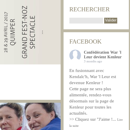
RECHERCHER
FACEBOOK
Confédération War 'l
Leur devient Kenleur
3 months ago
En fusionnant avec
Kendalc'h, War 'l Leur est
devenue Kenleur !
Cette page ne sera plus
alimentée, rendez-vous
désormais sur la page de
Kenleur pour toutes les
actualités.
>> Cliquez sur "J'aime !
...
Lire
la suite