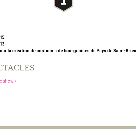
015
013
our la création de costumes de bourgeoises du Pays de Saint-Brie
CTACLES
re show »