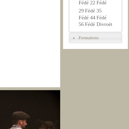
Fédé 22
Fédé
29
Fédé 35
Fédé 44
Fédé
56
Fédé Divroët
Formations