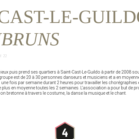
CAST-LE-GUILDO
MBRUNS
é 22
eux puis prend ses quartiers à Saint-Cast-Le-Guildo à partir de 2008 sous
groupe est de 20 à 30 personnes danseurs et musiciens et a en moyenne 
u une fois par semaine durant 2 heures pour travailler les chorégraphies 
e plus en moyenne toutes les 2 semaines. L’association a pour but de p
tion bretonne à travers le costume, la danse la musique et le chant.