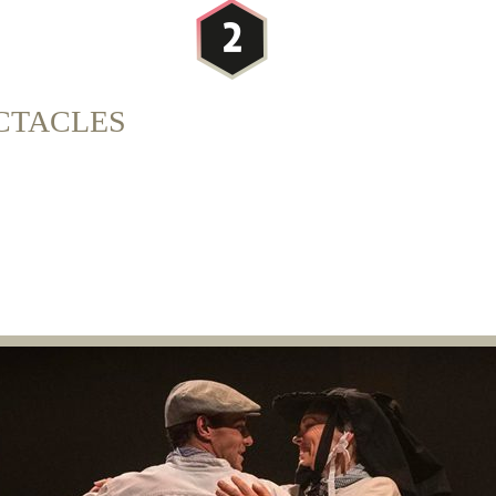
CTACLES