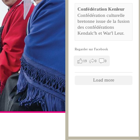
Confédération Kenleur
Confédération culturelle
bretonne issue de la fusion
des confédérations
Kendalc'h et War'l Leur.
Regarder sur Facebook
19
0
0
Load more