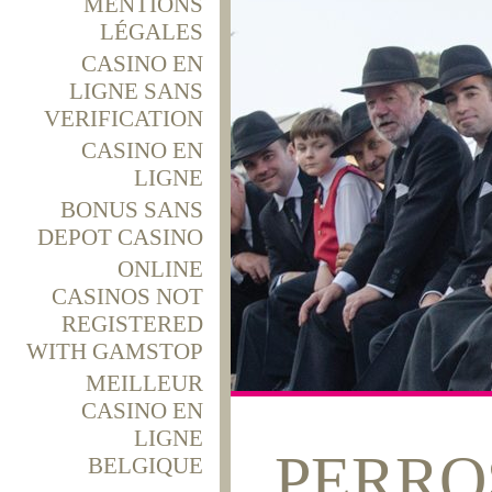
MENTIONS
LÉGALES
CASINO EN
LIGNE SANS
VERIFICATION
CASINO EN
LIGNE
BONUS SANS
DEPOT CASINO
ONLINE
CASINOS NOT
REGISTERED
WITH GAMSTOP
MEILLEUR
CASINO EN
LIGNE
PERROS
BELGIQUE