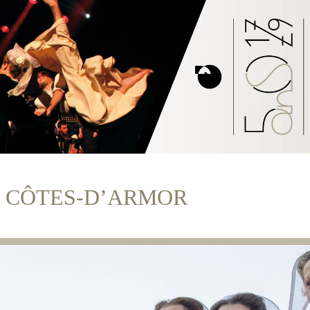
 CÔTES-D’ARMOR