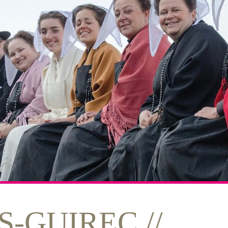
-GUIREC //