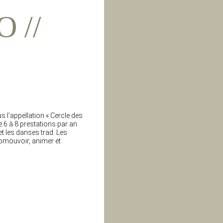
 //
 l’appellation « Cercle des
6 à 8 prestations par an.
et les danses trad. Les
romouvoir, animer et