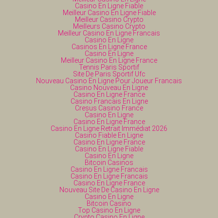
Casino En Ligne Fiable
Meilleur Casino En Ligne Fiable
Meilleur Casino Crypto
Meilleurs Casino Crypto
Meilleur Casino En Ligne Francais
Casino En Ligne
Casinos En Ligne France
Casino En Ligne
Meilleur Casino En Ligne France
Tennis Paris Sportif
Site De Paris Sportif Ufc
Nouveau Casino En Ligne Pour Joueur Francais
Casino Nouveau En Ligne
Casino En Ligne France
Casino Francais En Ligne
Cresus Casino France
Casino En Ligne
Casino En Ligne France
Casino En Ligne Retrait Immédiat 2026
Casino Fiable En Ligne
Casino En Ligne France
Casino En Ligne Fiable
Casino En Ligne
Bitcoin Casinos
Casino En Ligne Francais
Casino En Ligne Francais
Casino En Ligne France
Nouveau Site De Casino En Ligne
Casino En Ligne
Bitcoin Casino
Top Casino En Ligne
Crypto Casino En Ligne