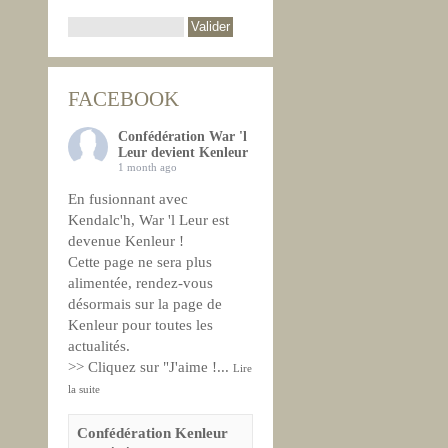
FACEBOOK
Confédération War 'l
Leur devient Kenleur
1 month ago
En fusionnant avec
Kendalc'h, War 'l Leur est
devenue Kenleur !
Cette page ne sera plus
alimentée, rendez-vous
désormais sur la page de
Kenleur pour toutes les
actualités.
>> Cliquez sur "J'aime !
...
Lire
la suite
Confédération Kenleur