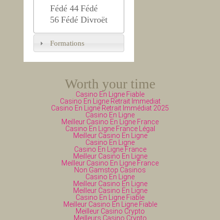
Fédé 44
Fédé
56
Fédé Divroët
Formations
Worth your time
Casino En Ligne Fiable
Casino En Ligne Retrait Immediat
Casino En Ligne Retrait Immédiat 2025
Casino En Ligne
Meilleur Casino En Ligne France
Casino En Ligne France Légal
Meilleur Casino En Ligne
Casino En Ligne
Casino En Ligne France
Meilleur Casino En Ligne
Meilleur Casino En Ligne France
Non Gamstop Casinos
Casino En Ligne
Meilleur Casino En Ligne
Meilleur Casino En Ligne
Casino En Ligne Fiable
Meilleur Casino En Ligne Fiable
Meilleur Casino Crypto
Meilleurs Casino Crypto