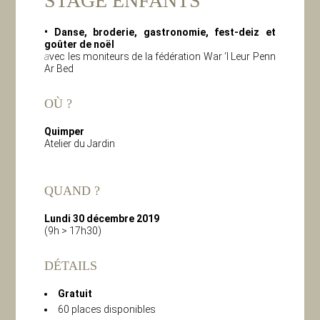
STAGE ENFANTS
• Danse, broderie, gastronomie, fest-deiz et
goûter de noël
a
vec les moniteurs de la fédération War ‘l Leur Penn
Ar Bed
OÙ ?
Quimper
Atelier du Jardin
QUAND ?
Lundi 30 décembre 2019
(9h > 17h30)
DÉTAILS
Gratuit
60 places disponibles