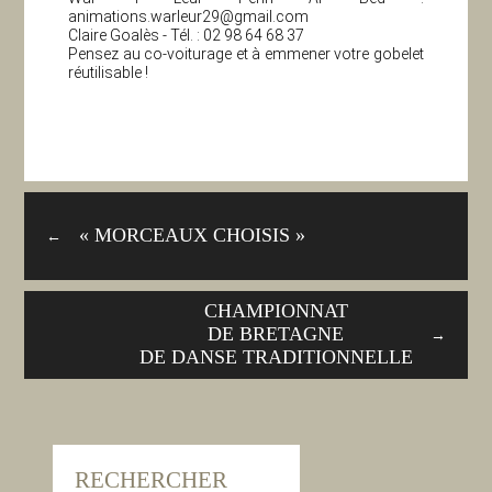
animations.warleur29@gmail.com
Claire Goalès - Tél. : 02 98 64 68 37
Pensez au co-voiturage et à emmener votre gobelet
réutilisable !
« MORCEAUX CHOISIS »
←
CHAMPIONNAT
DE BRETAGNE
→
DE DANSE TRADITIONNELLE
RECHERCHER