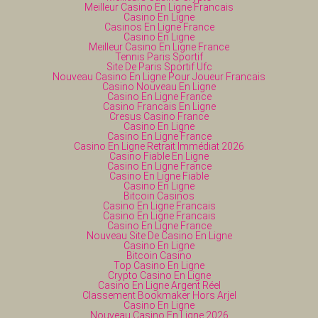
Meilleur Casino En Ligne Francais
Casino En Ligne
Casinos En Ligne France
Casino En Ligne
Meilleur Casino En Ligne France
Tennis Paris Sportif
Site De Paris Sportif Ufc
Nouveau Casino En Ligne Pour Joueur Francais
Casino Nouveau En Ligne
Casino En Ligne France
Casino Francais En Ligne
Cresus Casino France
Casino En Ligne
Casino En Ligne France
Casino En Ligne Retrait Immédiat 2026
Casino Fiable En Ligne
Casino En Ligne France
Casino En Ligne Fiable
Casino En Ligne
Bitcoin Casinos
Casino En Ligne Francais
Casino En Ligne Francais
Casino En Ligne France
Nouveau Site De Casino En Ligne
Casino En Ligne
Bitcoin Casino
Top Casino En Ligne
Crypto Casino En Ligne
Casino En Ligne Argent Réel
Classement Bookmaker Hors Arjel
Casino En Ligne
Nouveau Casino En Ligne 2026