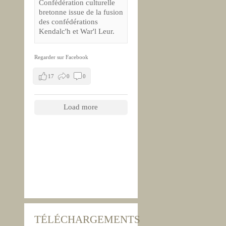
Confédération culturelle
bretonne issue de la fusion
des confédérations
Kendalc'h et War'l Leur.
Regarder sur Facebook
17
0
0
Load more
TÉLÉCHARGEMENTS