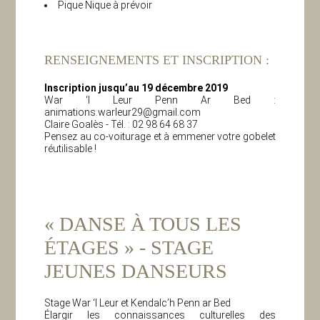
Pique Nique à prévoir
RENSEIGNEMENTS ET INSCRIPTION :
Inscription jusqu’au 19 décembre 2019
War ‘l Leur Penn Ar Bed :
animations.warleur29@gmail.com
Claire Goalès - Tél. : 02 98 64 68 37
Pensez au co-voiturage et à emmener votre gobelet
réutilisable !
« DANSE À TOUS LES
ÉTAGES » - STAGE
JEUNES DANSEURS
Stage War ‘l Leur et Kendalc’h Penn ar Bed
Élargir les connaissances culturelles des