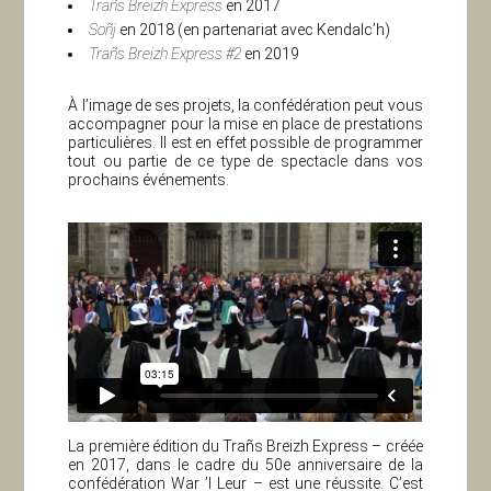
Trañs Breizh Express
en 2017
Soñj
en 2018 (en partenariat avec Kendalc’h)
Trañs Breizh Express #2
en 2019
À l’image de ses projets, la confédération peut vous
accompagner pour la mise en place de prestations
particulières. Il est en effet possible de programmer
tout ou partie de ce type de spectacle dans vos
prochains événements.
La première édition du Trañs Breizh Express – créée
en 2017, dans le cadre du 50e anniversaire de la
confédération War ’l Leur – est une réussite. C’est