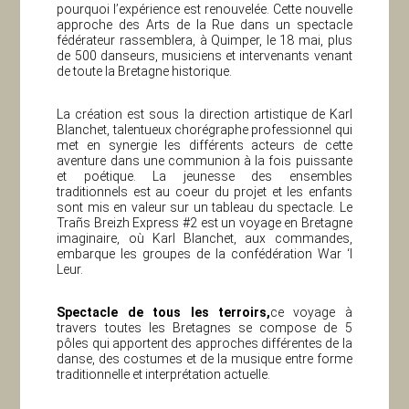
pourquoi l’expérience est renouvelée. Cette nouvelle
approche des Arts de la Rue dans un spectacle
fédérateur rassemblera, à Quimper, le 18 mai, plus
de 500 danseurs, musiciens et intervenants venant
de toute la Bretagne historique.
La création est sous la direction artistique de Karl
Blanchet, talentueux chorégraphe professionnel qui
met en synergie les différents acteurs de cette
aventure dans une communion à la fois puissante
et poétique. La jeunesse des ensembles
traditionnels est au coeur du projet et les enfants
sont mis en valeur sur un tableau du spectacle. Le
Trañs Breizh Express #2 est un voyage en Bretagne
imaginaire, où Karl Blanchet, aux commandes,
embarque les groupes de la confédération War ‘l
Leur.
Spectacle de tous les terroirs,
ce voyage à
travers toutes les Bretagnes se compose de 5
pôles qui apportent des approches différentes de la
danse, des costumes et de la musique entre forme
traditionnelle et interprétation actuelle.