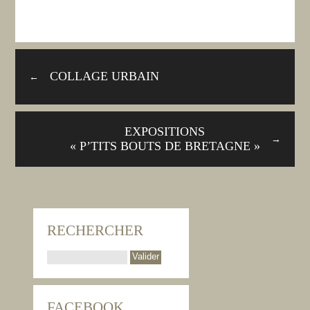
COLLAGE URBAIN
←
EXPOSITIONS
→
« P’TITS BOUTS DE BRETAGNE »
RECHERCHER
FACEBOOK