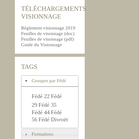
TÉLÉCHARGEMENTS
VISIONNAGE
Règlement visionnage 2019
Feuilles de visonnage (doc)
Feuilles de visonnage (pdf)
Guide du Visionnage
TAGS
Groupes par Fédé
Fédé 22
Fédé
29
Fédé 35
Fédé 44
Fédé
56
Fédé Divroët
Formations