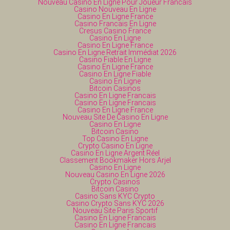
Nouveau Casino En Ligne Pour Joueur Francais
Casino Nouveau En Ligne
Casino En Ligne France
Casino Francais En Ligne
Cresus Casino France
Casino En Ligne
Casino En Ligne France
Casino En Ligne Retrait Immédiat 2026
Casino Fiable En Ligne
Casino En Ligne France
Casino En Ligne Fiable
Casino En Ligne
Bitcoin Casinos
Casino En Ligne Francais
Casino En Ligne Francais
Casino En Ligne France
Nouveau Site De Casino En Ligne
Casino En Ligne
Bitcoin Casino
Top Casino En Ligne
Crypto Casino En Ligne
Casino En Ligne Argent Réel
Classement Bookmaker Hors Arjel
Casino En Ligne
Nouveau Casino En Ligne 2026
Crypto Casinos
Bitcoin Casino
Casino Sans KYC Crypto
Casino Crypto Sans KYC 2026
Nouveau Site Paris Sportif
Casino En Ligne Francais
Casino En Ligne Francais