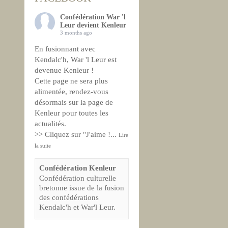
Confédération War 'l
Leur devient Kenleur
3 months ago
En fusionnant avec
Kendalc'h, War 'l Leur est
devenue Kenleur !
Cette page ne sera plus
alimentée, rendez-vous
désormais sur la page de
Kenleur pour toutes les
actualités.
>> Cliquez sur "J'aime !
...
Lire
la suite
Confédération Kenleur
Confédération culturelle
bretonne issue de la fusion
des confédérations
Kendalc'h et War'l Leur.