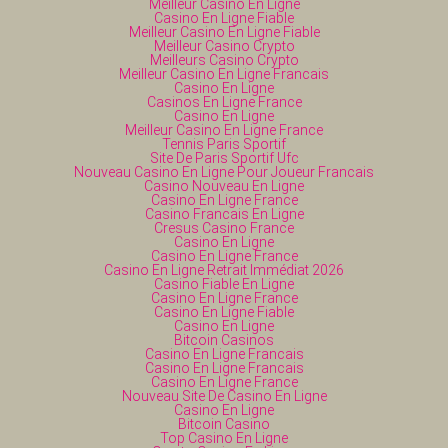
Meilleur Casino En Ligne
Casino En Ligne Fiable
Meilleur Casino En Ligne Fiable
Meilleur Casino Crypto
Meilleurs Casino Crypto
Meilleur Casino En Ligne Francais
Casino En Ligne
Casinos En Ligne France
Casino En Ligne
Meilleur Casino En Ligne France
Tennis Paris Sportif
Site De Paris Sportif Ufc
Nouveau Casino En Ligne Pour Joueur Francais
Casino Nouveau En Ligne
Casino En Ligne France
Casino Francais En Ligne
Cresus Casino France
Casino En Ligne
Casino En Ligne France
Casino En Ligne Retrait Immédiat 2026
Casino Fiable En Ligne
Casino En Ligne France
Casino En Ligne Fiable
Casino En Ligne
Bitcoin Casinos
Casino En Ligne Francais
Casino En Ligne Francais
Casino En Ligne France
Nouveau Site De Casino En Ligne
Casino En Ligne
Bitcoin Casino
Top Casino En Ligne