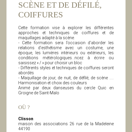
SCÈNE ET DE DÉFILÉ,
COIFFURES
Cette formation vise à explorer les différentes
approches et techniques de coiffures et de
maquillages adapté à la scène.
- Cette formation sera l’occasion d’aborder les
relations d’esthétisme avec un costume, une
époque, les lumières intérieurs ou extérieurs, les
conditions métérologiques…ncez à écrire ou
saisissez « / » pour choisir un bloc
- Différents styles et techniques de coiffures seront
abordés
- Maquillage de jour, de nuit, de défilé, de scène …..
Harmonisation et choix des couleurs
Animé par deux danseuses du cercle Quic en
Groigne de Saint-Malo
OÙ ?
Clisson
maison des associations 26 rue de la Madeleine
44190