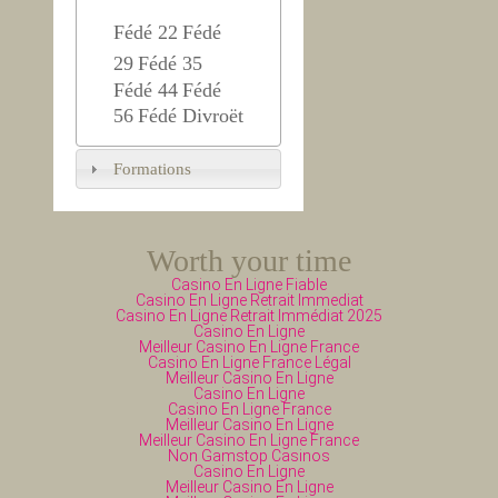
Fédé 22
Fédé
29
Fédé 35
Fédé 44
Fédé
56
Fédé Divroët
Formations
Worth your time
Casino En Ligne Fiable
Casino En Ligne Retrait Immediat
Casino En Ligne Retrait Immédiat 2025
Casino En Ligne
Meilleur Casino En Ligne France
Casino En Ligne France Légal
Meilleur Casino En Ligne
Casino En Ligne
Casino En Ligne France
Meilleur Casino En Ligne
Meilleur Casino En Ligne France
Non Gamstop Casinos
Casino En Ligne
Meilleur Casino En Ligne