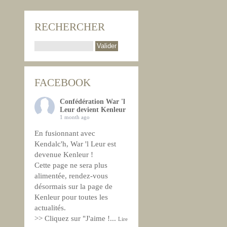
RECHERCHER
FACEBOOK
Confédération War 'l
Leur devient Kenleur
1 month ago
En fusionnant avec
Kendalc'h, War 'l Leur est
devenue Kenleur !
Cette page ne sera plus
alimentée, rendez-vous
désormais sur la page de
Kenleur pour toutes les
actualités.
>> Cliquez sur "J'aime !
...
Lire