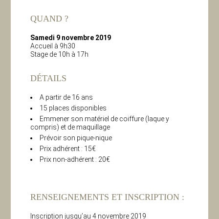
QUAND ?
Samedi 9 novembre 2019
Accueil à 9h30
Stage de 10h à 17h
DÉTAILS
A partir de 16 ans
15 places disponibles
Emmener son matériel de coiffure (laque y
compris) et de maquillage
Prévoir son pique-nique
Prix adhérent : 15€
Prix non-adhérent : 20€
RENSEIGNEMENTS ET INSCRIPTION :
Inscription jusqu’au 4 novembre 2019