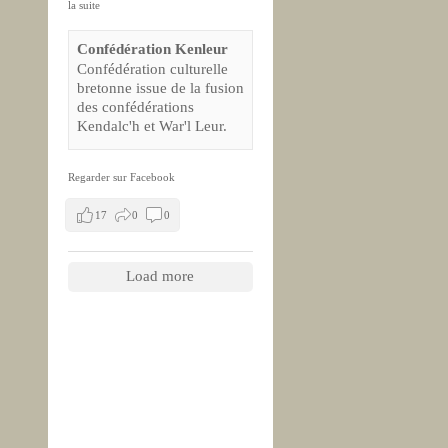
la suite
Confédération Kenleur
Confédération culturelle
bretonne issue de la fusion
des confédérations
Kendalc'h et War'l Leur.
Regarder sur Facebook
17
0
0
Load more