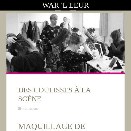
WAR 'L LEUR
DES COULISSES À LA
SCÈNE
Formations
MAQUILLAGE DE