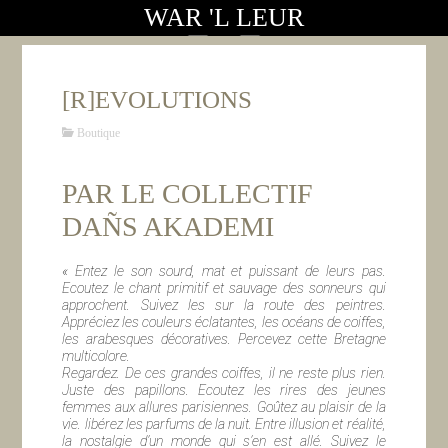
WAR 'L LEUR
[R]EVOLUTIONS
Boutique
PAR LE COLLECTIF
DAÑS AKADEMI
« Entez le son sourd, mat et puissant de leurs pas.
Ecoutez le chant primitif et sauvage des sonneurs qui
approchent. Suivez les sur la route des peintres.
Appréciez les couleurs éclatantes, les océans de coiffes,
les arabesques décoratives. Percevez cette Bretagne
multicolore.
Regardez. De ces grandes coiffes, il ne reste plus rien.
Juste des papillons. Ecoutez les rires des jeunes
femmes aux allures parisiennes. Goûtez au plaisir de la
vie. libérez les parfums de la nuit. Entre illusion et réalité,
la nostalgie d’un monde qui s’en est allé. Suivez le