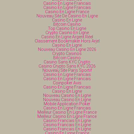
Casino En Ligne Francais
Casino En Ligne Francais
Casino En Ligne France
Nouveau Site De Casino En Ligne
Casino En Ligne
Bitcoin Casino
Top Casino En Ligne
Crypto Casino En Ligne
Casino En Ligne Argent Réel
Classement Bookmaker Hors Arjel
Casino En Ligne
Nouveau Casino En Ligne 2026
Crypto Casinos
Bitcoin Casino
Casino Sans KYC Crypto
Casino Crypto Sans KYC 2026
Nouveau Site Paris Sportif
Casino En Ligne Francais
Casino En Ligne Francais
Coinpoker Avis
Casino En Ligne Francais
Casino En Ligne
Nouveau Casino En Ligne
Nouveau Casino En Ligne
Mobile Application Poker
Casino En Ligne Francais
Meilleur Casino En Ligne France
Meilleur Casino En Ligne France
Casino Francais En Ligne
Casino Francais En Ligne
Casino Francais En Ligne
Casino En Ligne France