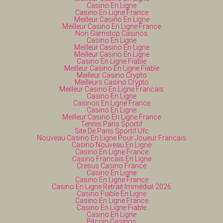
Casino En Ligne
Casino En Ligne France
Meilleur Casino En Ligne
Meilleur Casino En Ligne France
Non Gamstop Casinos
Casino En Ligne
Meilleur Casino En Ligne
Meilleur Casino En Ligne
Casino En Ligne Fiable
Meilleur Casino En Ligne Fiable
Meilleur Casino Crypto
Meilleurs Casino Crypto
Meilleur Casino En Ligne Francais
Casino En Ligne
Casinos En Ligne France
Casino En Ligne
Meilleur Casino En Ligne France
Tennis Paris Sportif
Site De Paris Sportif Ufc
Nouveau Casino En Ligne Pour Joueur Francais
Casino Nouveau En Ligne
Casino En Ligne France
Casino Francais En Ligne
Cresus Casino France
Casino En Ligne
Casino En Ligne France
Casino En Ligne Retrait Immédiat 2026
Casino Fiable En Ligne
Casino En Ligne France
Casino En Ligne Fiable
Casino En Ligne
Bitcoin Casinos