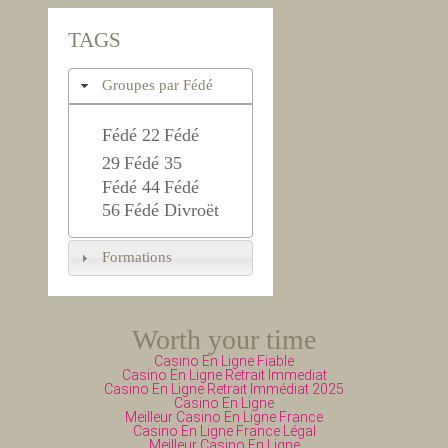
TAGS
Groupes par Fédé
Fédé 22
Fédé
29
Fédé 35
Fédé 44
Fédé
56
Fédé Divroët
Formations
Worth your time
Casino En Ligne Fiable
Casino En Ligne Retrait Immediat
Casino En Ligne Retrait Immédiat 2025
Casino En Ligne
Meilleur Casino En Ligne France
Casino En Ligne France Légal
Meilleur Casino En Ligne