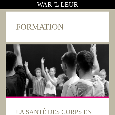
WAR 'L LEUR
FORMATION
LA SANTÉ DES CORPS EN