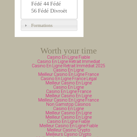
Fédé 44
Fédé
56
Fédé Divroët
Formations
Worth your time
Casino En Ligne Fiable
Casino En Ligne Retrait Immediat
Casino En Ligne Retrait Immédiat 2025
Casino En Ligne
Meilleur Casino En Ligne France
Casino En Ligne France Légal
Meilleur Casino En Ligne
Casino En Ligne
Casino En Ligne France
Meilleur Casino En Ligne
Meilleur Casino En Ligne France
Non Gamstop Casinos
Casino En Ligne
Meilleur Casino En Ligne
Meilleur Casino En Ligne
Casino En Ligne Fiable
Meilleur Casino En Ligne Fiable
Meilleur Casino Crypto
Meilleurs Casino Crypto