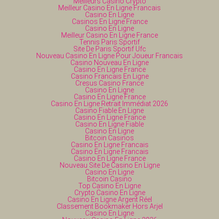
Meilleurs Casino Crypto
Meilleur Casino En Ligne Francais
Casino En Ligne
Casinos En Ligne France
Casino En Ligne
Meilleur Casino En Ligne France
Tennis Paris Sportif
Site De Paris Sportif Ufc
Nouveau Casino En Ligne Pour Joueur Francais
Casino Nouveau En Ligne
Casino En Ligne France
Casino Francais En Ligne
Cresus Casino France
Casino En Ligne
Casino En Ligne France
Casino En Ligne Retrait Immédiat 2026
Casino Fiable En Ligne
Casino En Ligne France
Casino En Ligne Fiable
Casino En Ligne
Bitcoin Casinos
Casino En Ligne Francais
Casino En Ligne Francais
Casino En Ligne France
Nouveau Site De Casino En Ligne
Casino En Ligne
Bitcoin Casino
Top Casino En Ligne
Crypto Casino En Ligne
Casino En Ligne Argent Réel
Classement Bookmaker Hors Arjel
Casino En Ligne