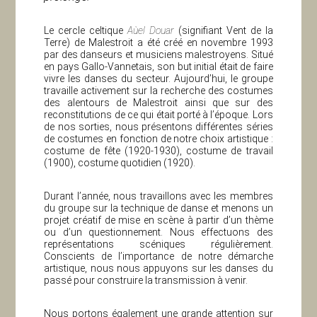
Le cercle celtique
Aùel Douar
(signifiant Vent de la
Terre) de Malestroit a été créé en novembre 1993
par des danseurs et musiciens malestroyens. Situé
en pays Gallo-Vannetais, son but initial était de faire
vivre les danses du secteur. Aujourd’hui, le groupe
travaille activement sur la recherche des costumes
des alentours de Malestroit ainsi que sur des
reconstitutions de ce qui était porté à l’époque. Lors
de nos sorties, nous présentons différentes séries
de costumes en fonction de notre choix artistique :
costume de fête (1920-1930), costume de travail
(1900), costume quotidien (1920).
Durant l’année, nous travaillons avec les membres
du groupe sur la technique de danse et menons un
projet créatif de mise en scène à partir d’un thème
ou d’un questionnement. Nous effectuons des
représentations scéniques régulièrement.
Conscients de l’importance de notre démarche
artistique, nous nous appuyons sur les danses du
passé pour construire la transmission à venir.
Nous portons également une grande attention sur