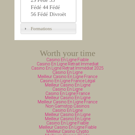
29
Fédé 35
Fédé 44
Fédé
56
Fédé Divroët
Formations
Worth your time
Casino En Ligne Fiable
Casino En Ligne Retrait Immediat
Casino En Ligne Retrait Immédiat 2025
Casino En Ligne
Meilleur Casino En Ligne France
Casino En Ligne France Légal
Meilleur Casino En Ligne
Casino En Ligne
Casino En Ligne France
Meilleur Casino En Ligne
Meilleur Casino En Ligne France
Non Gamstop Casinos
Casino En Ligne
Meilleur Casino En Ligne
Meilleur Casino En Ligne
Casino En Ligne Fiable
Meilleur Casino En Ligne Fiable
Meilleur Casino Crypto