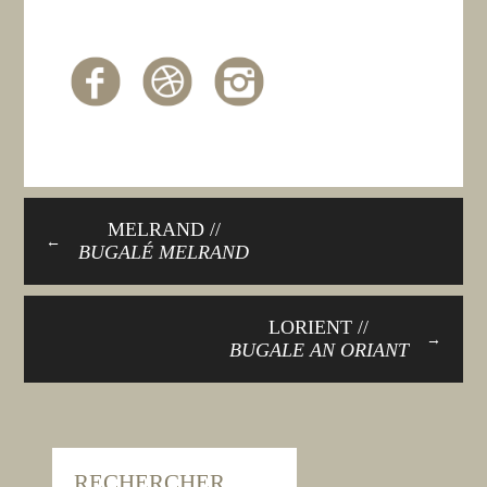
MELRAND //
←
BUGALÉ MELRAND
LORIENT //
→
BUGALE AN ORIANT
RECHERCHER