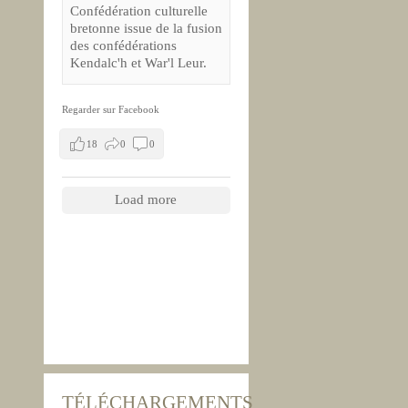
Confédération culturelle
bretonne issue de la fusion
des confédérations
Kendalc'h et War'l Leur.
Regarder sur Facebook
18
0
0
Load more
TÉLÉCHARGEMENTS