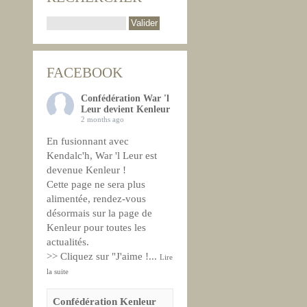
FACEBOOK
Confédération War 'l
Leur devient Kenleur
2 months ago
En fusionnant avec
Kendalc'h, War 'l Leur est
devenue Kenleur !
Cette page ne sera plus
alimentée, rendez-vous
désormais sur la page de
Kenleur pour toutes les
actualités.
>> Cliquez sur "J'aime !
...
Lire
la suite
Confédération Kenleur