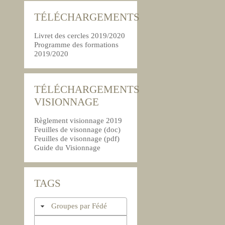
TÉLÉCHARGEMENTS
Livret des cercles 2019/2020
Programme des formations
2019/2020
TÉLÉCHARGEMENTS
VISIONNAGE
Règlement visionnage 2019
Feuilles de visonnage (doc)
Feuilles de visonnage (pdf)
Guide du Visionnage
TAGS
Groupes par Fédé