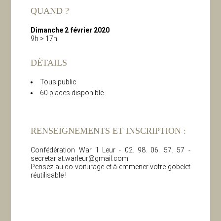
QUAND ?
Dimanche 2 février 2020
9h > 17h
DÉTAILS
Tous public
60 places disponible
RENSEIGNEMENTS ET INSCRIPTION :
Confédération War ‘l Leur - 02. 98. 06. 57. 57 -
secretariat.warleur@gmail.com
Pensez au co-voiturage et à emmener votre gobelet
réutilisable !