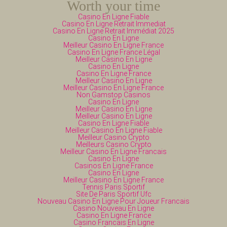
Worth your time
Casino En Ligne Fiable
Casino En Ligne Retrait Immediat
Casino En Ligne Retrait Immédiat 2025
Casino En Ligne
Meilleur Casino En Ligne France
Casino En Ligne France Légal
Meilleur Casino En Ligne
Casino En Ligne
Casino En Ligne France
Meilleur Casino En Ligne
Meilleur Casino En Ligne France
Non Gamstop Casinos
Casino En Ligne
Meilleur Casino En Ligne
Meilleur Casino En Ligne
Casino En Ligne Fiable
Meilleur Casino En Ligne Fiable
Meilleur Casino Crypto
Meilleurs Casino Crypto
Meilleur Casino En Ligne Francais
Casino En Ligne
Casinos En Ligne France
Casino En Ligne
Meilleur Casino En Ligne France
Tennis Paris Sportif
Site De Paris Sportif Ufc
Nouveau Casino En Ligne Pour Joueur Francais
Casino Nouveau En Ligne
Casino En Ligne France
Casino Francais En Ligne