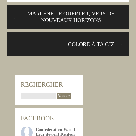
MARLÈNE LE QUERLER, VERS DE
←
NOUVEAUX HORIZONS
COLORE À TA GIZ
→
RECHERCHER
FACEBOOK
Confédération War 'l
Leur devient Kenleur