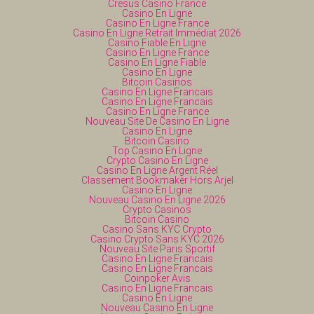
Cresus Casino France
Casino En Ligne
Casino En Ligne France
Casino En Ligne Retrait Immédiat 2026
Casino Fiable En Ligne
Casino En Ligne France
Casino En Ligne Fiable
Casino En Ligne
Bitcoin Casinos
Casino En Ligne Francais
Casino En Ligne Francais
Casino En Ligne France
Nouveau Site De Casino En Ligne
Casino En Ligne
Bitcoin Casino
Top Casino En Ligne
Crypto Casino En Ligne
Casino En Ligne Argent Réel
Classement Bookmaker Hors Arjel
Casino En Ligne
Nouveau Casino En Ligne 2026
Crypto Casinos
Bitcoin Casino
Casino Sans KYC Crypto
Casino Crypto Sans KYC 2026
Nouveau Site Paris Sportif
Casino En Ligne Francais
Casino En Ligne Francais
Coinpoker Avis
Casino En Ligne Francais
Casino En Ligne
Nouveau Casino En Ligne