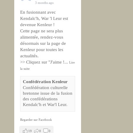
3 months ago
En fusionnant avec
Kendalc'h, War 'l Leur est
devenue Kenleur !
Cette page ne sera plus
alimentée, rendez-vous
désormais sur la page de
Kenleur pour toutes les
actualités.
>> Cliquez sur "J'aime !
...
Lire
la suite
Confédération Kenleur
Confédération culturelle
bretonne issue de la fusion
des confédérations
Kendalc'h et War'l Leur.
Regarder sur Facebook
19
0
0