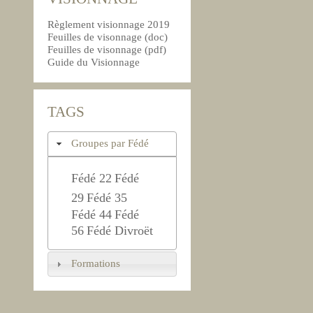
Règlement visionnage 2019
Feuilles de visonnage (doc)
Feuilles de visonnage (pdf)
Guide du Visionnage
TAGS
Groupes par Fédé
Fédé 22
Fédé
29
Fédé 35
Fédé 44
Fédé
56
Fédé Divroët
Formations