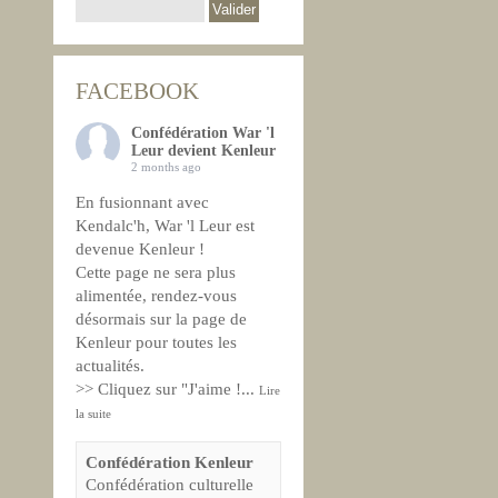
FACEBOOK
Confédération War 'l
Leur devient Kenleur
2 months ago
En fusionnant avec
Kendalc'h, War 'l Leur est
devenue Kenleur !
Cette page ne sera plus
alimentée, rendez-vous
désormais sur la page de
Kenleur pour toutes les
actualités.
>> Cliquez sur "J'aime !
...
Lire
la suite
Confédération Kenleur
Confédération culturelle