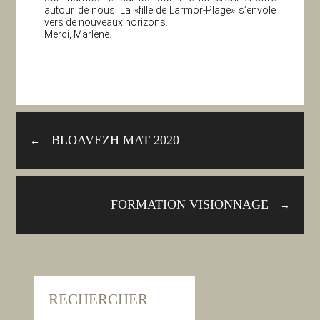
autour de nous. La «fille de Larmor-Plage» s’envole
vers de nouveaux horizons.
Merci, Marlène.
BLOAVEZH MAT 2020
←
FORMATION VISIONNAGE
→
RECHERCHER