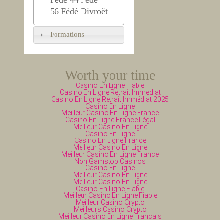
56
Fédé Divroët
Formations
Worth your time
Casino En Ligne Fiable
Casino En Ligne Retrait Immediat
Casino En Ligne Retrait Immédiat 2025
Casino En Ligne
Meilleur Casino En Ligne France
Casino En Ligne France Légal
Meilleur Casino En Ligne
Casino En Ligne
Casino En Ligne France
Meilleur Casino En Ligne
Meilleur Casino En Ligne France
Non Gamstop Casinos
Casino En Ligne
Meilleur Casino En Ligne
Meilleur Casino En Ligne
Casino En Ligne Fiable
Meilleur Casino En Ligne Fiable
Meilleur Casino Crypto
Meilleurs Casino Crypto
Meilleur Casino En Ligne Francais