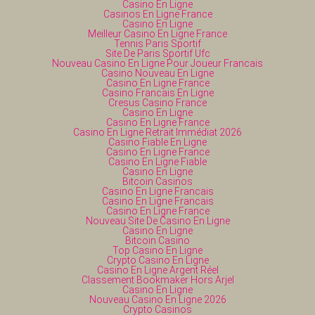
Casino En Ligne
Casinos En Ligne France
Casino En Ligne
Meilleur Casino En Ligne France
Tennis Paris Sportif
Site De Paris Sportif Ufc
Nouveau Casino En Ligne Pour Joueur Francais
Casino Nouveau En Ligne
Casino En Ligne France
Casino Francais En Ligne
Cresus Casino France
Casino En Ligne
Casino En Ligne France
Casino En Ligne Retrait Immédiat 2026
Casino Fiable En Ligne
Casino En Ligne France
Casino En Ligne Fiable
Casino En Ligne
Bitcoin Casinos
Casino En Ligne Francais
Casino En Ligne Francais
Casino En Ligne France
Nouveau Site De Casino En Ligne
Casino En Ligne
Bitcoin Casino
Top Casino En Ligne
Crypto Casino En Ligne
Casino En Ligne Argent Réel
Classement Bookmaker Hors Arjel
Casino En Ligne
Nouveau Casino En Ligne 2026
Crypto Casinos