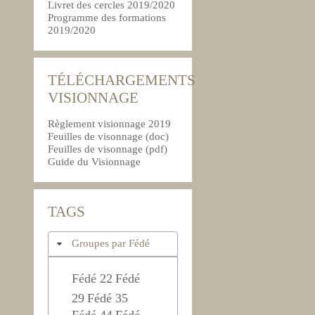
Livret des cercles 2019/2020
Programme des formations
2019/2020
TÉLÉCHARGEMENTS
VISIONNAGE
Règlement visionnage 2019
Feuilles de visonnage (doc)
Feuilles de visonnage (pdf)
Guide du Visionnage
TAGS
Groupes par Fédé
Fédé 22
Fédé
29
Fédé 35
Fédé 44
Fédé