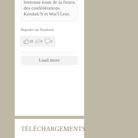
bretonne issue de la fusion
des confédérations
Kendalc'h et War'l Leur.
Regarder sur Facebook
18
0
0
Load more
TÉLÉCHARGEMENTS