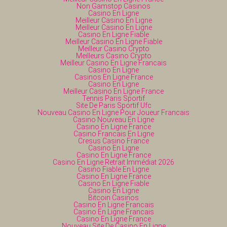
Non Gamstop Casinos
Casino En Ligne
Meilleur Casino En Ligne
Meilleur Casino En Ligne
Casino En Ligne Fiable
Meilleur Casino En Ligne Fiable
Meilleur Casino Crypto
Meilleurs Casino Crypto
Meilleur Casino En Ligne Francais
Casino En Ligne
Casinos En Ligne France
Casino En Ligne
Meilleur Casino En Ligne France
Tennis Paris Sportif
Site De Paris Sportif Ufc
Nouveau Casino En Ligne Pour Joueur Francais
Casino Nouveau En Ligne
Casino En Ligne France
Casino Francais En Ligne
Cresus Casino France
Casino En Ligne
Casino En Ligne France
Casino En Ligne Retrait Immédiat 2026
Casino Fiable En Ligne
Casino En Ligne France
Casino En Ligne Fiable
Casino En Ligne
Bitcoin Casinos
Casino En Ligne Francais
Casino En Ligne Francais
Casino En Ligne France
Nouveau Site De Casino En Ligne