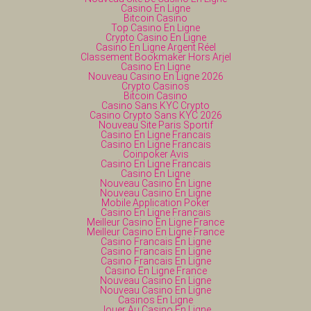
Casino En Ligne
Bitcoin Casino
Top Casino En Ligne
Crypto Casino En Ligne
Casino En Ligne Argent Réel
Classement Bookmaker Hors Arjel
Casino En Ligne
Nouveau Casino En Ligne 2026
Crypto Casinos
Bitcoin Casino
Casino Sans KYC Crypto
Casino Crypto Sans KYC 2026
Nouveau Site Paris Sportif
Casino En Ligne Francais
Casino En Ligne Francais
Coinpoker Avis
Casino En Ligne Francais
Casino En Ligne
Nouveau Casino En Ligne
Nouveau Casino En Ligne
Mobile Application Poker
Casino En Ligne Francais
Meilleur Casino En Ligne France
Meilleur Casino En Ligne France
Casino Francais En Ligne
Casino Francais En Ligne
Casino Francais En Ligne
Casino En Ligne France
Nouveau Casino En Ligne
Nouveau Casino En Ligne
Casinos En Ligne
Jouer Au Casino En Ligne