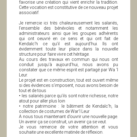
favorise une création qui vient enrichir la tradition.
Cette vocation est constitutive de ce nouveau projet
associatif.
Je remercie ici très chaleureusement les salariés,
l’ensemble des bénévoles et notamment les
administrateurs ainsi que les groupes adhérents
qui ont oeuvré en ce sens et qui ont fait de
Kendalc’h ce qu’il est aujourd’hui. Ils ont
évidemment toute leur place dans la nouvelle
structure pour faire vivre cet héritage.
Au cours des travaux en commun qui nous ont
conduit jusqu’à aujourd’hui, nous avons pu
constater que ce même esprit est partagé par Wa ‘l
Leur.
Le projet est en construction, tout est ouvert même
si des évidences s’imposent, nous avons besoin de
tout et de tous
• les salariés parce qu’ils sont notre richesse, notre
atout pour aller plus loin
• notre patrimoine : le bâtiment de Kendalc’h, la
collection de costumes de War’l Leur
A nous tous maintenant d’ouvrir une nouvelle page.
Un avenir ça se construit, un avenir ça se veut.
Je vous remercie de votre attention et vous
souhaite une excellente matinée de réflexion.