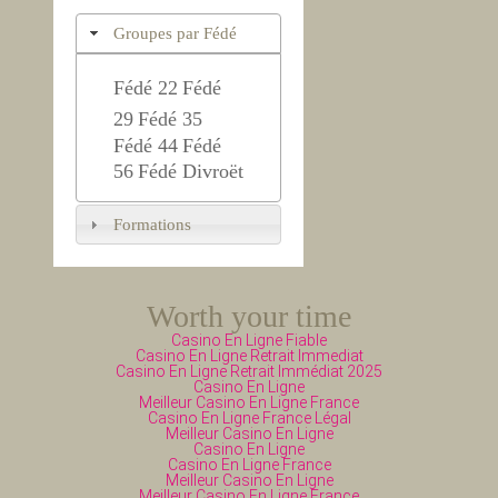
Groupes par Fédé
Fédé 22
Fédé
29
Fédé 35
Fédé 44
Fédé
56
Fédé Divroët
Formations
Worth your time
Casino En Ligne Fiable
Casino En Ligne Retrait Immediat
Casino En Ligne Retrait Immédiat 2025
Casino En Ligne
Meilleur Casino En Ligne France
Casino En Ligne France Légal
Meilleur Casino En Ligne
Casino En Ligne
Casino En Ligne France
Meilleur Casino En Ligne
Meilleur Casino En Ligne France