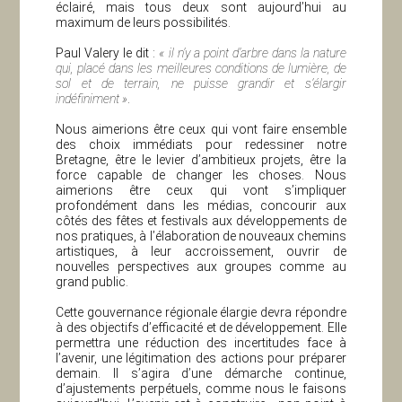
éclairé, mais tous deux sont aujourd’hui au
maximum de leurs possibilités.
Paul Valery le dit :
« il n’y a point d’arbre dans la nature
qui, placé dans les meilleures conditions de lumière, de
sol et de terrain, ne puisse grandir et s’élargir
indéfiniment »
.
Nous aimerions être ceux qui vont faire ensemble
des choix immédiats pour redessiner notre
Bretagne, être le levier d’ambitieux projets, être la
force capable de changer les choses. Nous
aimerions être ceux qui vont s’impliquer
profondément dans les médias, concourir aux
côtés des fêtes et festivals aux développements de
nos pratiques, à l’élaboration de nouveaux chemins
artistiques, à leur accroissement, ouvrir de
nouvelles perspectives aux groupes comme au
grand public.
Cette gouvernance régionale élargie devra répondre
à des objectifs d’efficacité et de développement. Elle
permettra une réduction des incertitudes face à
l’avenir, une légitimation des actions pour préparer
demain. Il s’agira d’une démarche continue,
d’ajustements perpétuels, comme nous le faisons