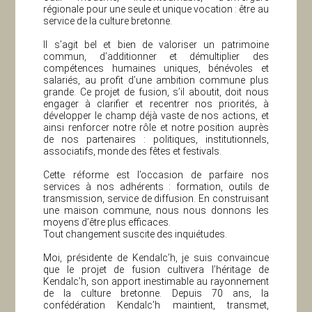
régionale pour une seule et unique vocation : être au
service de la culture bretonne.
Il s’agit bel et bien de valoriser un patrimoine
commun, d’additionner et démultiplier des
compétences humaines uniques, bénévoles et
salariés, au profit d’une ambition commune plus
grande. Ce projet de fusion, s’il aboutit, doit nous
engager à clarifier et recentrer nos priorités, à
développer le champ déjà vaste de nos actions, et
ainsi renforcer notre rôle et notre position auprès
de nos partenaires : politiques, institutionnels,
associatifs, monde des fêtes et festivals.
Cette réforme est l’occasion de parfaire nos
services à nos adhérents : formation, outils de
transmission, service de diffusion. En construisant
une maison commune, nous nous donnons les
moyens d’être plus efficaces.
Tout changement suscite des inquiétudes.
Moi, présidente de Kendalc’h, je suis convaincue
que le projet de fusion cultivera l’héritage de
Kendalc’h, son apport inestimable au rayonnement
de la culture bretonne. Depuis 70 ans, la
confédération Kendalc’h maintient, transmet,