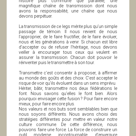
histoire plus commune que parallèle, une
magnifique chaîne de transmission dont nous
avons la responsabilité, une chaîne que nous
devons perpétuer.
La transmission de ce legs mérite plus qu’un simple
passage de témoin. Il nous revient de nous
l’approprier, de le faire fructifier, de le faire évoluer,
nous et les générations à venir. Si chacun est libre
d’accepter ou de refuser l’héritage, nous devons
veiller à encourager tous ceux qui veulent en
assurer la transmission. Chacun doit pouvoir le
réinventer puis le transmettre à son tour.
Transmettre c’est consentir à proposer, à affirmer
au monde des goûts et des choix. C’est accepter le
risque de voir qu’ils évoluent dans un sens imprévu.
Hériter, bâtir, transmettre nos deux fédérations le
font. Nous savons qu’elles le font bien. Alors
pourquoi envisager cette fusion ? Pour faire encore
mieux, pour faire encore plus.
Nos valeurs et nos buts sont semblables bien que
nous soyons différents. Nous avons choisi des
stratégies différentes pour mettre en valeur notre
culture commune. De cette différence, nous
pouvons faire une force. La force de construire un
outil moderne, incontournable, d’envergure