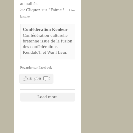
actualités.
>> Cliquez sur "J'aime !
...
Lire
la suite
Confédération Kenleur
Confédération culturelle
bretonne issue de la fusion
des confédérations
Kendalc'h et War'l Leur.
Regarder sur Facebook
18
0
0
Load more