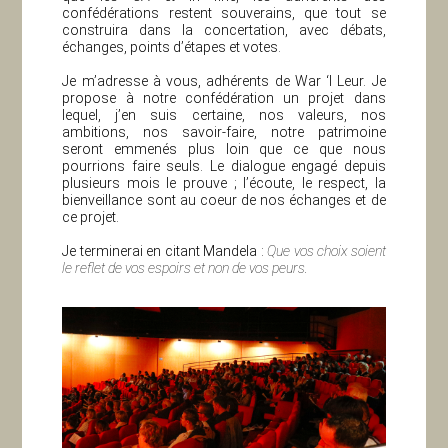
confédérations restent souverains, que tout se
construira dans la concertation, avec débats,
échanges, points d’étapes et votes.
Je m’adresse à vous, adhérents de War ‘l Leur. Je
propose à notre confédération un projet dans
lequel, j’en suis certaine, nos valeurs, nos
ambitions, nos savoir-faire, notre patrimoine
seront emmenés plus loin que ce que nous
pourrions faire seuls. Le dialogue engagé depuis
plusieurs mois le prouve ; l’écoute, le respect, la
bienveillance sont au coeur de nos échanges et de
ce projet.
Je terminerai en citant Mandela :
Que vos choix soient
le reflet de vos espoirs et non de vos peurs.