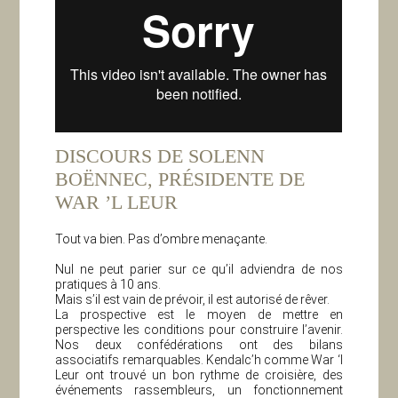
DISCOURS DE SOLENN
BOËNNEC, PRÉSIDENTE DE
WAR ’L LEUR
Tout va bien. Pas d’ombre menaçante.
Nul ne peut parier sur ce qu’il adviendra de nos
pratiques à 10 ans.
Mais s’il est vain de prévoir, il est autorisé de rêver.
La prospective est le moyen de mettre en
perspective les conditions pour construire l’avenir.
Nos deux confédérations ont des bilans
associatifs remarquables. Kendalc’h comme War ‘l
Leur ont trouvé un bon rythme de croisière, des
événements rassembleurs, un fonctionnement