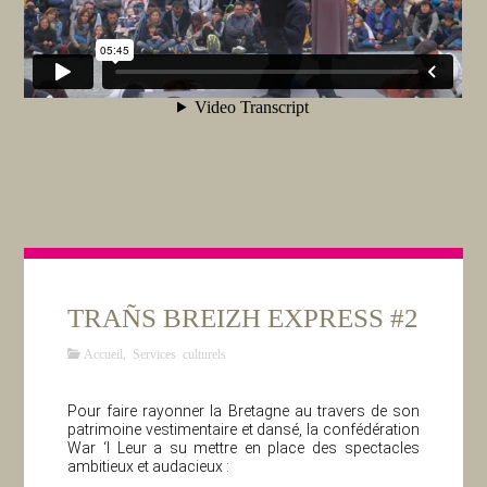
TRAÑS BREIZH EXPRESS #2
Accueil
,
Services culturels
Pour faire rayonner la Bretagne au travers de son
patrimoine vestimentaire et dansé, la confédération
War ‘l Leur a su mettre en place des spectacles
ambitieux et audacieux :