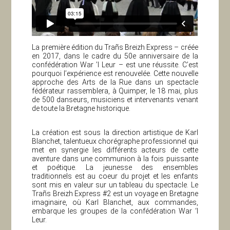
La première édition du Trañs Breizh Express – créée
en 2017, dans le cadre du 50e anniversaire de la
confédération War ’l Leur – est une réussite. C’est
pourquoi l’expérience est renouvelée. Cette nouvelle
approche des Arts de la Rue dans un spectacle
fédérateur rassemblera, à Quimper, le 18 mai, plus
de 500 danseurs, musiciens et intervenants venant
de toute la Bretagne historique.
La création est sous la direction artistique de Karl
Blanchet, talentueux chorégraphe professionnel qui
met en synergie les différents acteurs de cette
aventure dans une communion à la fois puissante
et poétique. La jeunesse des ensembles
traditionnels est au coeur du projet et les enfants
sont mis en valeur sur un tableau du spectacle. Le
Trañs Breizh Express #2 est un voyage en Bretagne
imaginaire, où Karl Blanchet, aux commandes,
embarque les groupes de la confédération War ‘l
Leur.