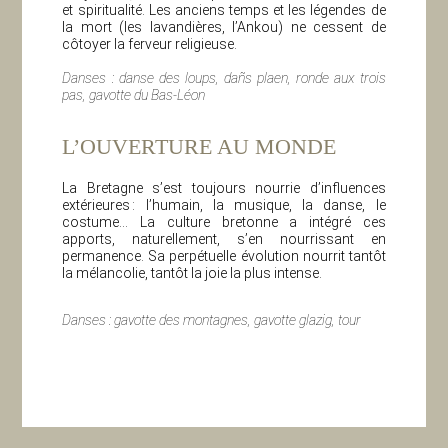
et spiritualité. Les anciens temps et les légendes de
la mort (les lavandières, l’Ankou) ne cessent de
côtoyer la ferveur religieuse.
Danses : danse des loups, dañs plaen, ronde aux trois
pas, gavotte du Bas-Léon
L’OUVERTURE AU MONDE
La Bretagne s’est toujours nourrie d’influences
extérieures : l’humain, la musique, la danse, le
costume… La culture bretonne a intégré ces
apports, naturellement, s’en nourrissant en
permanence. Sa perpétuelle évolution nourrit tantôt
la mélancolie, tantôt la joie la plus intense.
Danses : gavotte des montagnes, gavotte glazig, tour