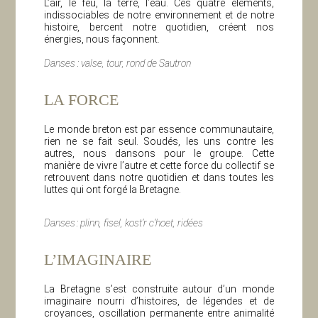
L’air, le feu, la terre, l’eau. Ces quatre éléments,
indissociables de notre environnement et de notre
histoire, bercent notre quotidien, créent nos
énergies, nous façonnent.
Danses : valse, tour, rond de Sautron
LA FORCE
Le monde breton est par essence communautaire,
rien ne se fait seul. Soudés, les uns contre les
autres, nous dansons pour le groupe. Cette
manière de vivre l’autre et cette force du collectif se
retrouvent dans notre quotidien et dans toutes les
luttes qui ont forgé la Bretagne.
Danses : plinn, fisel, kost’r c’hoet, ridées
L’IMAGINAIRE
La Bretagne s’est construite autour d’un monde
imaginaire nourri d’histoires, de légendes et de
croyances, oscillation permanente entre animalité