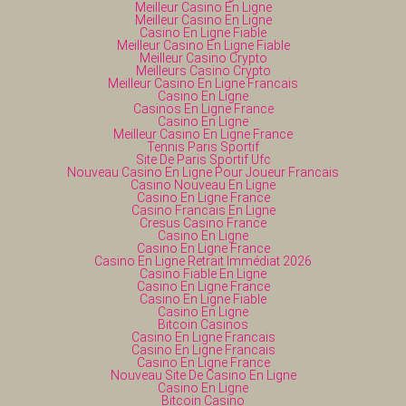
Meilleur Casino En Ligne
Meilleur Casino En Ligne
Casino En Ligne Fiable
Meilleur Casino En Ligne Fiable
Meilleur Casino Crypto
Meilleurs Casino Crypto
Meilleur Casino En Ligne Francais
Casino En Ligne
Casinos En Ligne France
Casino En Ligne
Meilleur Casino En Ligne France
Tennis Paris Sportif
Site De Paris Sportif Ufc
Nouveau Casino En Ligne Pour Joueur Francais
Casino Nouveau En Ligne
Casino En Ligne France
Casino Francais En Ligne
Cresus Casino France
Casino En Ligne
Casino En Ligne France
Casino En Ligne Retrait Immédiat 2026
Casino Fiable En Ligne
Casino En Ligne France
Casino En Ligne Fiable
Casino En Ligne
Bitcoin Casinos
Casino En Ligne Francais
Casino En Ligne Francais
Casino En Ligne France
Nouveau Site De Casino En Ligne
Casino En Ligne
Bitcoin Casino