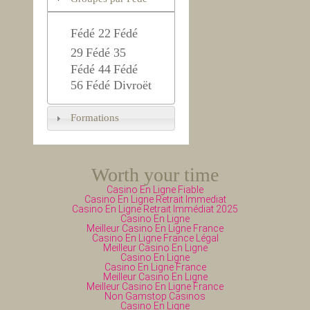
Fédé 22
Fédé
29
Fédé 35
Fédé 44
Fédé
56
Fédé Divroët
Formations
Worth your time
Casino En Ligne Fiable
Casino En Ligne Retrait Immediat
Casino En Ligne Retrait Immédiat 2025
Casino En Ligne
Meilleur Casino En Ligne France
Casino En Ligne France Légal
Meilleur Casino En Ligne
Casino En Ligne
Casino En Ligne France
Meilleur Casino En Ligne
Meilleur Casino En Ligne France
Non Gamstop Casinos
Casino En Ligne