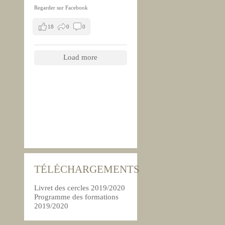
Regarder sur Facebook
18
0
0
Load more
TÉLÉCHARGEMENTS
Livret des cercles 2019/2020
Programme des formations
2019/2020