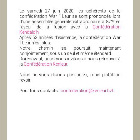
Le samedi 27 juin 2020, les adhérents de la
confédération War ‘l Leur se sont prononcés lors
d’une assemblée générale extraordinaire à 87% en
faveur de la fusion avec la
Confédération
Kendalc’h
.
Après 53 années d’existence, la confédération War
‘l Leur n’est plus.
Notre chemin se poursuit maintenant
conjointement, sous un seul et même étendard.
Dorénavant, nous vous invitons à nous retrouver à
la
Confédération Kenleur
.
Nous ne vous disons pas adieu, mais plutôt au
revoir.
Pour tous contacts :
confederation@kenleur.bzh