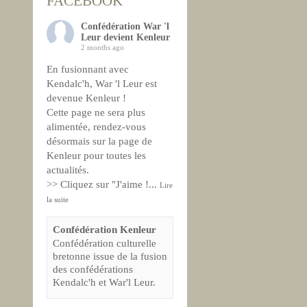
FACEBOOK
Confédération War 'l
Leur devient Kenleur
2 months ago
En fusionnant avec
Kendalc'h, War 'l Leur est
devenue Kenleur !
Cette page ne sera plus
alimentée, rendez-vous
désormais sur la page de
Kenleur pour toutes les
actualités.
>> Cliquez sur "J'aime !
...
Lire
la suite
Confédération Kenleur
Confédération culturelle
bretonne issue de la fusion
des confédérations
Kendalc'h et War'l Leur.